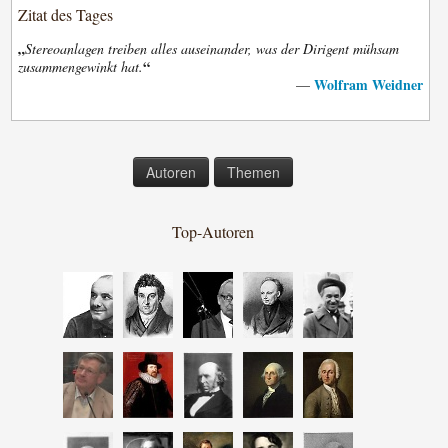
Zitat des Tages
„
Stereoanlagen treiben alles auseinander, was der Dirigent mühsam
“
zusammengewinkt hat.
Wolfram Weidner
—
Autoren
Themen
Top-Autoren