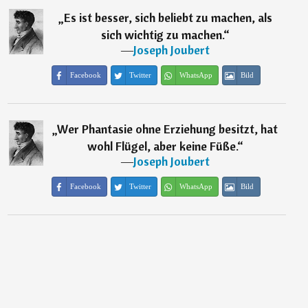
„
Es ist besser, sich beliebt zu machen, als
sich wichtig zu machen.
“
―
Joseph Joubert
Facebook
Twitter
WhatsApp
Bild
„
Wer Phantasie ohne Erziehung besitzt, hat
wohl Flügel, aber keine Füße.
“
―
Joseph Joubert
Facebook
Twitter
WhatsApp
Bild