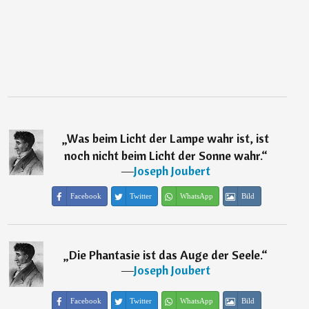
„
Was beim Licht der Lampe wahr ist, ist
noch nicht beim Licht der Sonne wahr.
“
―
Joseph Joubert
Facebook
Twitter
WhatsApp
Bild
„
Die Phantasie ist das Auge der Seele.
“
―
Joseph Joubert
Facebook
Twitter
WhatsApp
Bild