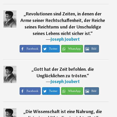
„
Revolutionen sind Zeiten, in denen der
Arme seiner Rechtschaffenheit, der Reiche
seines Reichtums und der Unschuldige
seines Lebens nicht sicher ist.
“
―
Joseph Joubert
Facebook
Twitter
WhatsApp
Bild
„
Gott hat der Zeit befohlen. die
Unglücklichen zu trösten.
“
―
Joseph Joubert
Facebook
Twitter
WhatsApp
Bild
„
Die Wissenschaft ist eine Nahrung, die