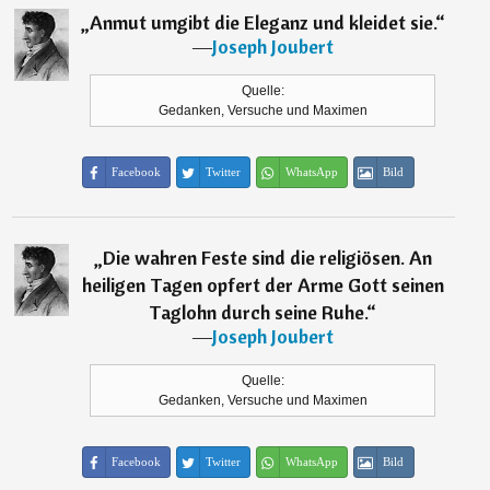
„
Anmut umgibt die Eleganz und kleidet sie.
“
―
Joseph Joubert
Quelle:
Gedanken, Versuche und Maximen
Facebook
Twitter
WhatsApp
Bild
„
Die wahren Feste sind die religiösen. An
heiligen Tagen opfert der Arme Gott seinen
Taglohn durch seine Ruhe.
“
―
Joseph Joubert
Quelle:
Gedanken, Versuche und Maximen
Facebook
Twitter
WhatsApp
Bild