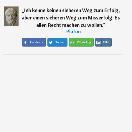
„
Ich kenne keinen sicheren Weg zum Erfolg,
aber einen sicheren Weg zum Misserfolg: Es
allen Recht machen zu wollen.
“
―
Platon
Facebook
Twitter
WhatsApp
Bild