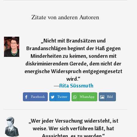
Zitate von anderen Autoren
„
Nicht mit Brandsätzen und
Brandanschlägen beginnt der Haß gegen
Minderheiten zu keimen, sondern mit
diskriminierendem Gerede, dem nicht der
energische Widerspruch entgegengesetzt
wird.
“
―
Rita Süssmuth
Facebook
Twitter
WhatsApp
Bild
„
Wer jeder Versuchung widersteht, ist
weise. Wer sich verführen läßt, hat
Aussichten, es zu werden.
“