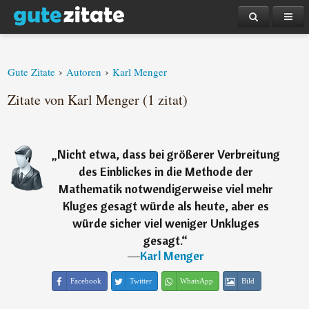
›
›
Gute Zitate
Autoren
Karl Menger
Zitate von Karl Menger (1 zitat)
„
Nicht etwa, dass bei größerer Verbreitung
des Einblickes in die Methode der
Mathematik notwendigerweise viel mehr
Kluges gesagt würde als heute, aber es
würde sicher viel weniger Unkluges
gesagt.
“
―
Karl Menger
Facebook
Twitter
WhatsApp
Bild