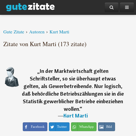
›
›
Gute Zitate
Autoren
Kurt Marti
Zitate von Kurt Marti (173 zitate)
„
In der Marktwirtschaft gelten
Schriftsteller, so sie überhaupt etwas
gelten, als Gewerbetreibende. Nur logisch,
daß behördliche Betriebszählungen sie in die
Statistik gewerblicher Betriebe einbeziehen
wollen.
“
―
Kurt Marti
Facebook
Twitter
WhatsApp
Bild