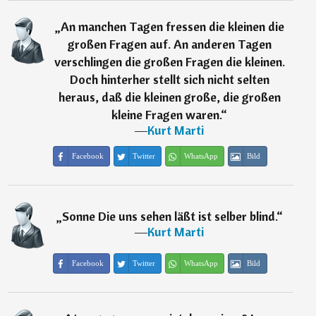
„
An manchen Tagen fressen die kleinen die
großen Fragen auf. An anderen Tagen
verschlingen die großen Fragen die kleinen.
Doch hinterher stellt sich nicht selten
heraus, daß die kleinen große, die großen
kleine Fragen waren.
“
―
Kurt Marti
Facebook
Twitter
WhatsApp
Bild
„
Sonne Die uns sehen läßt ist selber blind.
“
―
Kurt Marti
Facebook
Twitter
WhatsApp
Bild