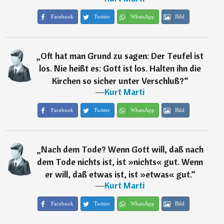
Facebook
Twitter
WhatsApp
Bild
„
Oft hat man Grund zu sagen: Der Teufel ist
los. Nie heißt es: Gott ist los. Halten ihn die
Kirchen so sicher unter Verschluß?
“
―
Kurt Marti
Facebook
Twitter
WhatsApp
Bild
„
Nach dem Tode? Wenn Gott will, daß nach
dem Tode nichts ist, ist »nichts« gut. Wenn
er will, daß etwas ist, ist »etwas« gut.
“
―
Kurt Marti
Facebook
Twitter
WhatsApp
Bild