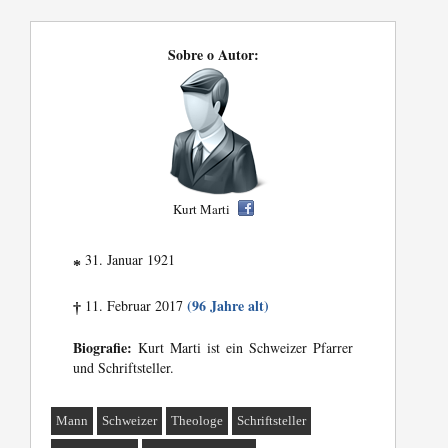
Sobre o Autor:
Kurt Marti
31. Januar 1921
*
(96 Jahre alt)
11. Februar 2017
†
Biografie:
Kurt Marti ist ein Schweizer Pfarrer
und Schriftsteller.
Mann
Schweizer
Theologe
Schriftsteller