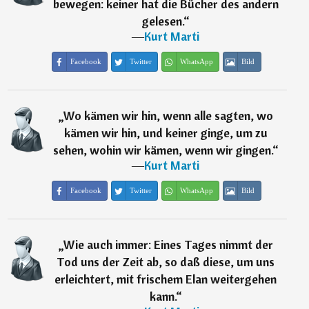
bewegen: keiner hat die Bücher des andern
gelesen.
“
―
Kurt Marti
Facebook
Twitter
WhatsApp
Bild
„
Wo kämen wir hin, wenn alle sagten, wo
kämen wir hin, und keiner ginge, um zu
sehen, wohin wir kämen, wenn wir gingen.
“
―
Kurt Marti
Facebook
Twitter
WhatsApp
Bild
„
Wie auch immer: Eines Tages nimmt der
Tod uns der Zeit ab, so daß diese, um uns
erleichtert, mit frischem Elan weitergehen
kann.
“