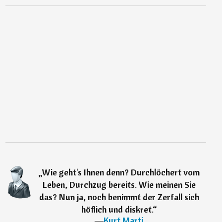
„
Wie geht's Ihnen denn? Durchlöchert vom
Leben, Durchzug bereits. Wie meinen Sie
das? Nun ja, noch benimmt der Zerfall sich
höflich und diskret.
“
―
Kurt Marti