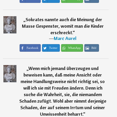
„
Sokrates nannte auch die Meinung der
Masse Gespenster, womit man die Kinder
erschreckt.
“
―
Marc Aurel
Facebook
Twitter
WhatsApp
Bild
„
Wenn mich jemand überzeugen und
beweisen kann, daß meine Ansicht oder
meine Handlungsweise nicht richtig sei, so
will ich sie mit Freuden ändern. Denn ich
suche die Wahrheit, sie, die niemandem
Schaden zufügt. Wohl aber nimmt derjenige
Schaden, der auf seinem Irrtum und seiner
Unwissenheit beharrt.
“