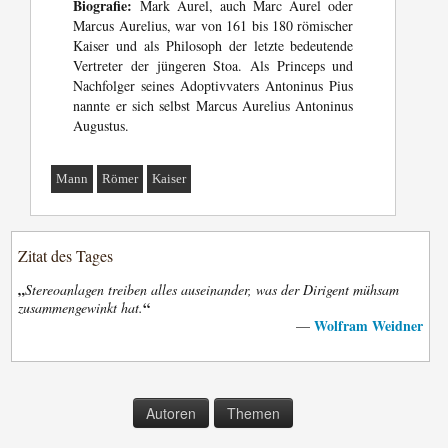
Biografie:
Mark Aurel, auch Marc Aurel oder
Marcus Aurelius, war von 161 bis 180 römischer
Kaiser und als Philosoph der letzte bedeutende
Vertreter der jüngeren Stoa. Als Princeps und
Nachfolger seines Adoptivvaters Antoninus Pius
nannte er sich selbst Marcus Aurelius Antoninus
Augustus.
Mann
Römer
Kaiser
Zitat des Tages
„
Stereoanlagen treiben alles auseinander, was der Dirigent mühsam
“
zusammengewinkt hat.
Wolfram Weidner
—
Autoren
Themen