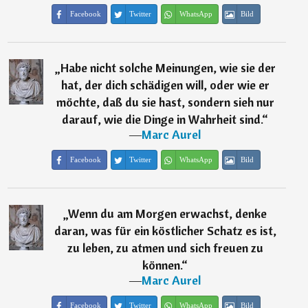
Facebook
Twitter
WhatsApp
Bild
„
Habe nicht solche Meinungen, wie sie der
hat, der dich schädigen will, oder wie er
möchte, daß du sie hast, sondern sieh nur
darauf, wie die Dinge in Wahrheit sind.
“
―
Marc Aurel
Facebook
Twitter
WhatsApp
Bild
„
Wenn du am Morgen erwachst, denke
daran, was für ein köstlicher Schatz es ist,
zu leben, zu atmen und sich freuen zu
können.
“
―
Marc Aurel
Facebook
Twitter
WhatsApp
Bild