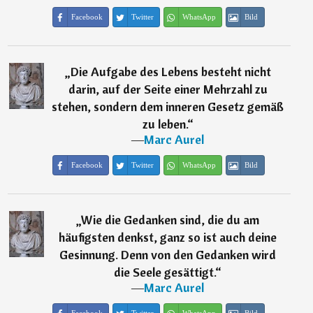
Facebook
Twitter
WhatsApp
Bild
„
Die Aufgabe des Lebens besteht nicht
darin, auf der Seite einer Mehrzahl zu
stehen, sondern dem inneren Gesetz gemäß
zu leben.
“
―
Marc Aurel
Facebook
Twitter
WhatsApp
Bild
„
Wie die Gedanken sind, die du am
häufigsten denkst, ganz so ist auch deine
Gesinnung. Denn von den Gedanken wird
die Seele gesättigt.
“
―
Marc Aurel