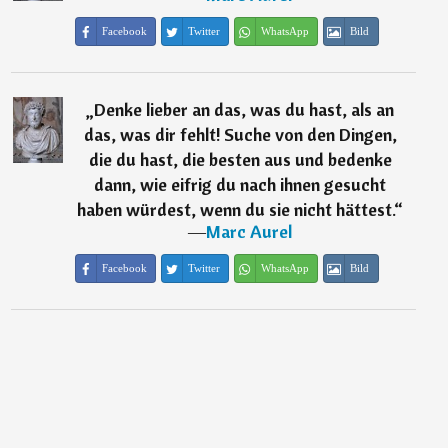
Facebook
Twitter
WhatsApp
Bild
„
Denke lieber an das, was du hast, als an
das, was dir fehlt! Suche von den Dingen,
die du hast, die besten aus und bedenke
dann, wie eifrig du nach ihnen gesucht
haben würdest, wenn du sie nicht hättest.
“
―
Marc Aurel
Facebook
Twitter
WhatsApp
Bild