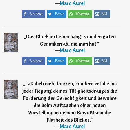
―
Marc Aurel
Facebook
Twitter
WhatsApp
Bild
„
Das Glück im Leben hängt von den guten
Gedanken ab, die man hat.
“
―
Marc Aurel
Facebook
Twitter
WhatsApp
Bild
„
Laß dich nicht beirren, sondern erfülle bei
jeder Regung deines Tätigkeitsdranges die
Forderung der Gerechtigkeit und bewahre
die beim Auftauchen einer neuen
Vorstellung in deinem Bewußtsein die
Klarheit des Blickes.
“
―
Marc Aurel