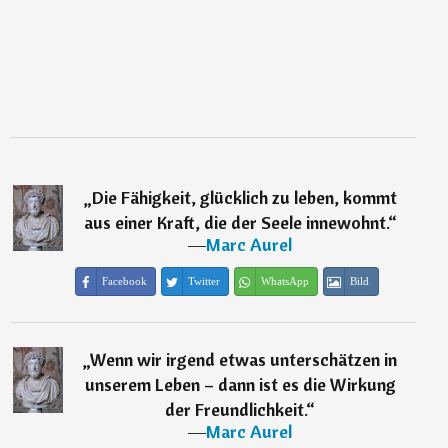
„
Die Fähigkeit, glücklich zu leben, kommt
aus einer Kraft, die der Seele innewohnt.
“
―
Marc Aurel
Facebook
Twitter
WhatsApp
Bild
„
Wenn wir irgend etwas unterschätzen in
unserem Leben – dann ist es die Wirkung
der Freundlichkeit.
“
―
Marc Aurel