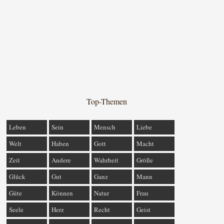
Top-Themen
Leben
Sein
Mensch
Liebe
Welt
Haben
Gott
Macht
Zeit
Andere
Wahrheit
Größe
Glück
Gut
Ganz
Mann
Güte
Können
Natur
Frau
Seele
Herz
Recht
Geist