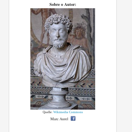
Sobre o Autor:
Quelle:
Wikimedia Commons
Marc Aurel