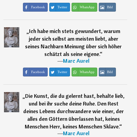
Facebook
Twitter
WhatsApp
Bild
„
Ich habe mich stets gewundert, warum
jeder sich selbst am meisten liebt, aber
seines Nachbarn Meinung über sich höher
schätzt als seine eigene.
“
―
Marc Aurel
Facebook
Twitter
WhatsApp
Bild
„
Die Kunst, die du gelernt hast, behalte lieb,
und bei ihr suche deine Ruhe. Den Rest
deines Lebens durchwandere wie einer, der
alles den Göttern überlassen hat, keines
Menschen Herr, keines Menschen Sklave.
“
―
Marc Aurel