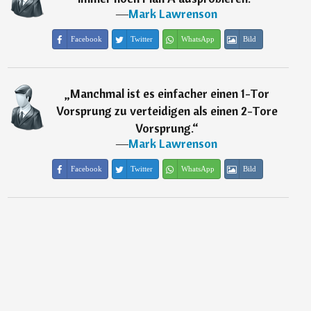
―
Mark Lawrenson
Facebook
Twitter
WhatsApp
Bild
„
Manchmal ist es einfacher einen 1-Tor
Vorsprung zu verteidigen als einen 2-Tore
Vorsprung.
“
―
Mark Lawrenson
Facebook
Twitter
WhatsApp
Bild