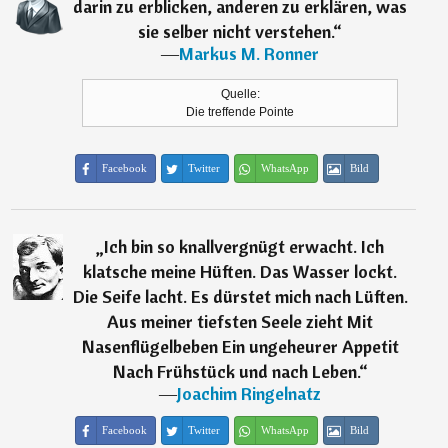
darin zu erblicken, anderen zu erklären, was
sie selber nicht verstehen.
“
―
Markus M. Ronner
Quelle:
Die treffende Pointe
Facebook
Twitter
WhatsApp
Bild
„
Ich bin so knallvergnügt erwacht. Ich
klatsche meine Hüften. Das Wasser lockt.
Die Seife lacht. Es dürstet mich nach Lüften.
Aus meiner tiefsten Seele zieht Mit
Nasenflügelbeben Ein ungeheurer Appetit
Nach Frühstück und nach Leben.
“
―
Joachim Ringelnatz
Facebook
Twitter
WhatsApp
Bild