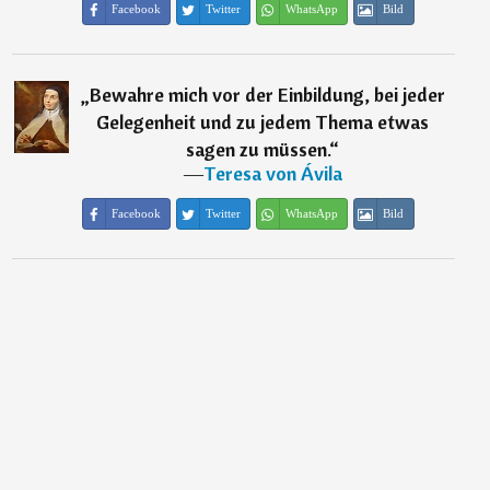
Facebook
Twitter
WhatsApp
Bild
„
Bewahre mich vor der Einbildung, bei jeder
Gelegenheit und zu jedem Thema etwas
sagen zu müssen.
“
―
Teresa von Ávila
Facebook
Twitter
WhatsApp
Bild