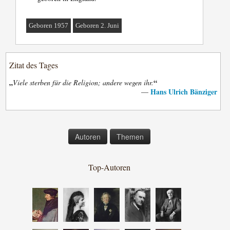
Geboren 1957
Geboren 2. Juni
Zitat des Tages
„
“
Viele sterben für die Religion; andere wegen ihr.
Hans Ulrich Bänziger
—
Autoren
Themen
Top-Autoren