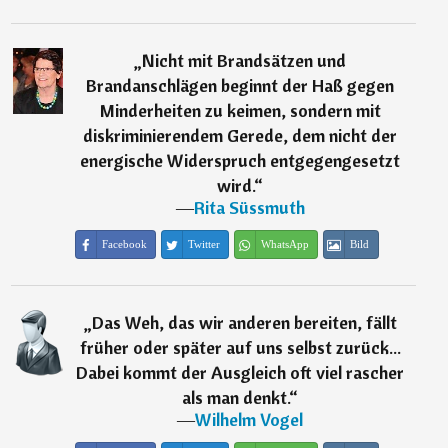
„
Nicht mit Brandsätzen und
Brandanschlägen beginnt der Haß gegen
Minderheiten zu keimen, sondern mit
diskriminierendem Gerede, dem nicht der
energische Widerspruch entgegengesetzt
wird.
“
―
Rita Süssmuth
Facebook
Twitter
WhatsApp
Bild
„
Das Weh, das wir anderen bereiten, fällt
früher oder später auf uns selbst zurück...
Dabei kommt der Ausgleich oft viel rascher
als man denkt.
“
―
Wilhelm Vogel