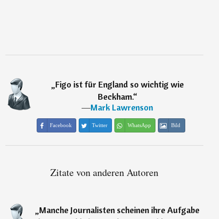
„
Figo ist für England so wichtig wie
Beckham.
“
―
Mark Lawrenson
Facebook
Twitter
WhatsApp
Bild
Zitate von anderen Autoren
„
Manche Journalisten scheinen ihre Aufgabe