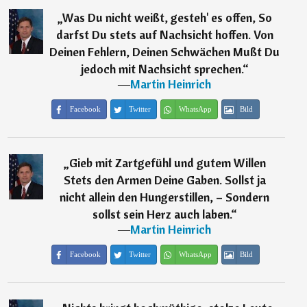
„
Was Du nicht weißt, gesteh' es offen, So
darfst Du stets auf Nachsicht hoffen. Von
Deinen Fehlern, Deinen Schwächen Mußt Du
jedoch mit Nachsicht sprechen.
“
―
Martin Heinrich
Facebook
Twitter
WhatsApp
Bild
„
Gieb mit Zartgefühl und gutem Willen
Stets den Armen Deine Gaben. Sollst ja
nicht allein den Hungerstillen, – Sondern
sollst sein Herz auch laben.
“
―
Martin Heinrich
Facebook
Twitter
WhatsApp
Bild