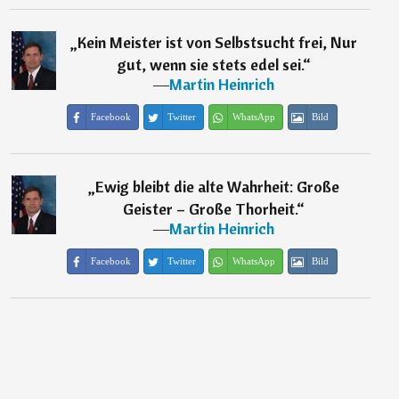
„
Kein Meister ist von Selbstsucht frei, Nur
gut, wenn sie stets edel sei.
“
―
Martin Heinrich
Facebook
Twitter
WhatsApp
Bild
„
Ewig bleibt die alte Wahrheit: Große
Geister – Große Thorheit.
“
―
Martin Heinrich
Facebook
Twitter
WhatsApp
Bild