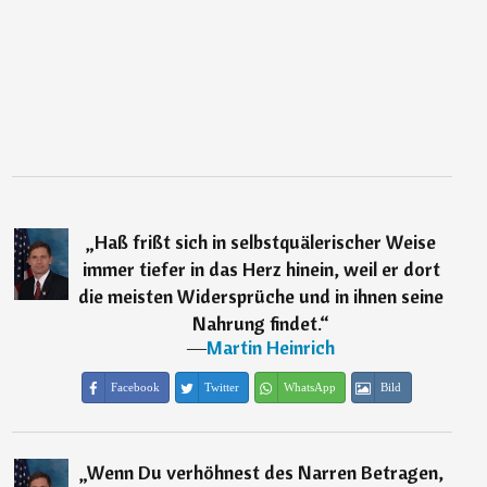
„
Haß frißt sich in selbstquälerischer Weise
immer tiefer in das Herz hinein, weil er dort
die meisten Widersprüche und in ihnen seine
Nahrung findet.
“
―
Martin Heinrich
Facebook
Twitter
WhatsApp
Bild
„
Wenn Du verhöhnest des Narren Betragen,