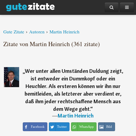
›
›
Gute Zitate
Autoren
Martin Heinrich
Zitate von Martin Heinrich (361 zitate)
„
Wer unter allen Umständen Duldung zeigt,
ist entweder ein Dummkopf oder ein
Heuchler. Als ersteren können wir ihn nur
bemitleiden, als letzterer aber verdient er,
daß ihm jeder rechtschaffene Mensch aus
dem Wege geht.
“
―
Martin Heinrich
Facebook
Twitter
WhatsApp
Bild