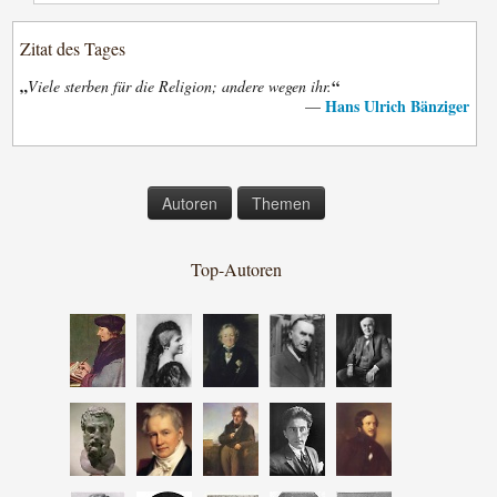
Zitat des Tages
„
“
Viele sterben für die Religion; andere wegen ihr.
Hans Ulrich Bänziger
—
Autoren
Themen
Top-Autoren