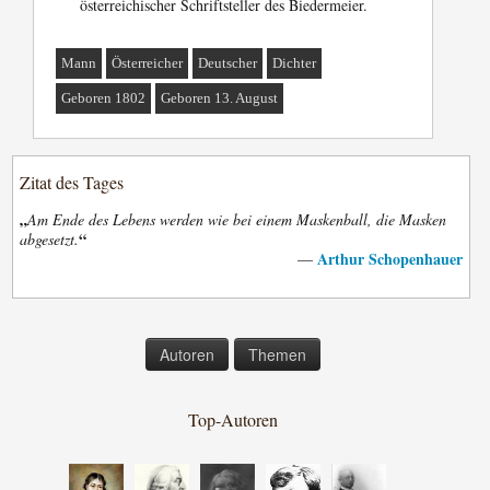
österreichischer Schriftsteller des Biedermeier.
Mann
Österreicher
Deutscher
Dichter
Geboren 1802
Geboren 13. August
Zitat des Tages
„
Am Ende des Lebens werden wie bei einem Maskenball, die Masken
“
abgesetzt.
Arthur Schopenhauer
—
Autoren
Themen
Top-Autoren