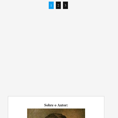
1
2
3
Sobre o Autor: