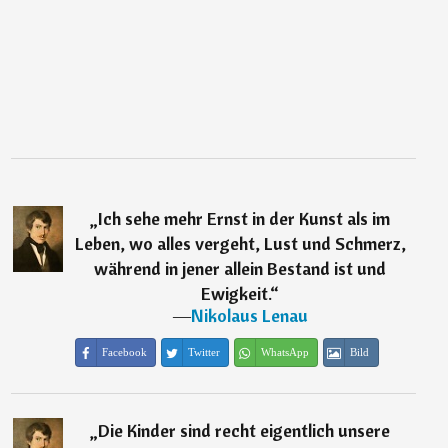
„
Ich sehe mehr Ernst in der Kunst als im
Leben, wo alles vergeht, Lust und Schmerz,
während in jener allein Bestand ist und
Ewigkeit.
“
―
Nikolaus Lenau
Facebook
Twitter
WhatsApp
Bild
„
Die Kinder sind recht eigentlich unsere