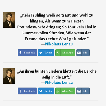
„
Kein Frühling weiß so traut und wohl zu
klingen, Als wenn zum Herzen
Freundesworte dringen; So tönt kein Lied in
kummervollen Stunden, Wie wenn der
Freund das rechte Wort gefunden.
“
―
Nikolaus Lenau
Facebook
Twitter
WhatsApp
Bild
„
An ihren bunten Liedern klettert die Lerche
selig in die Luft.
“
―
Nikolaus Lenau
Facebook
Twitter
WhatsApp
Bild