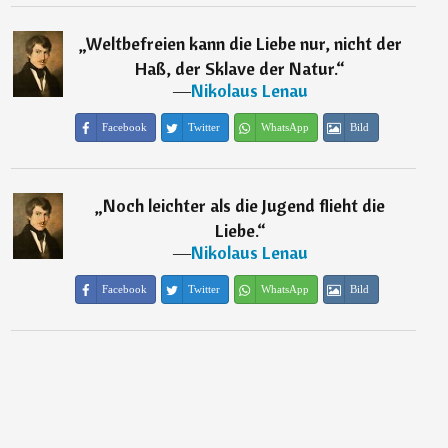
„
Weltbefreien kann die Liebe nur, nicht der
Haß, der Sklave der Natur.
“
―
Nikolaus Lenau
Facebook
Twitter
WhatsApp
Bild
„
Noch leichter als die Jugend flieht die
Liebe.
“
―
Nikolaus Lenau
Facebook
Twitter
WhatsApp
Bild