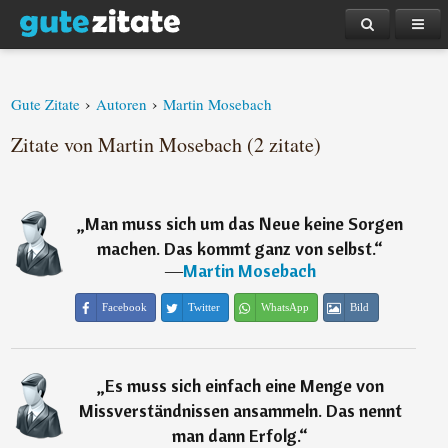
›
›
Gute Zitate
Autoren
Martin Mosebach
Zitate von Martin Mosebach (2 zitate)
„
Man muss sich um das Neue keine Sorgen
machen. Das kommt ganz von selbst.
“
―
Martin Mosebach
Facebook
Twitter
WhatsApp
Bild
„
Es muss sich einfach eine Menge von
Missverständnissen ansammeln. Das nennt
man dann Erfolg.
“