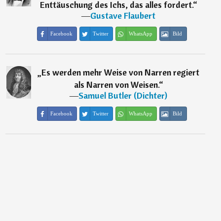
Enttäuschung des Ichs, das alles fordert.
“
―
Gustave Flaubert
Facebook
Twitter
WhatsApp
Bild
„
Es werden mehr Weise von Narren regiert
als Narren von Weisen.
“
―
Samuel Butler (Dichter)
Facebook
Twitter
WhatsApp
Bild