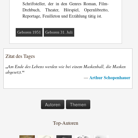
Schriftsteller, der in den Genres Roman, Film-
Drehbuch, Theater, Hörspiel, Opernlibretto,
Reportage, Feuilleton und Erzählung tätig ist.
Geboren 1951
Geboren 31. Juli
Zitat des Tages
„
Am Ende des Lebens werden wie bei einem Maskenball, die Masken
“
abgesetzt.
Arthur Schopenhauer
—
Autoren
Themen
Top-Autoren