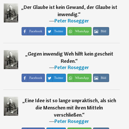
„
Der Glaube ist kein Gewand, der Glaube ist
inwendig.
“
―
Peter Rosegger
Facebook
Twitter
WhatsApp
Bild
„
Gegen inwendig Weh hilft kein gescheit
Reden.
“
―
Peter Rosegger
Facebook
Twitter
WhatsApp
Bild
„
Eine Idee ist so lange unpraktisch, als sich
die Menschen mit ihren Mitteln
verschließen.
“
―
Peter Rosegger