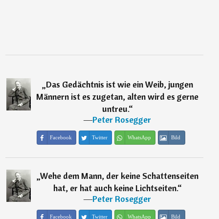
„
Das Gedächtnis ist wie ein Weib, jungen
Männern ist es zugetan, alten wird es gerne
untreu.
“
―
Peter Rosegger
Facebook
Twitter
WhatsApp
Bild
„
Wehe dem Mann, der keine Schattenseiten
hat, er hat auch keine Lichtseiten.
“
―
Peter Rosegger
Facebook
Twitter
WhatsApp
Bild