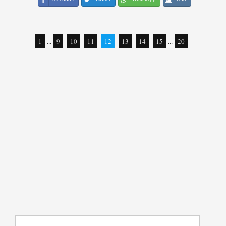
1
...
9
10
11
12
13
14
15
...
20