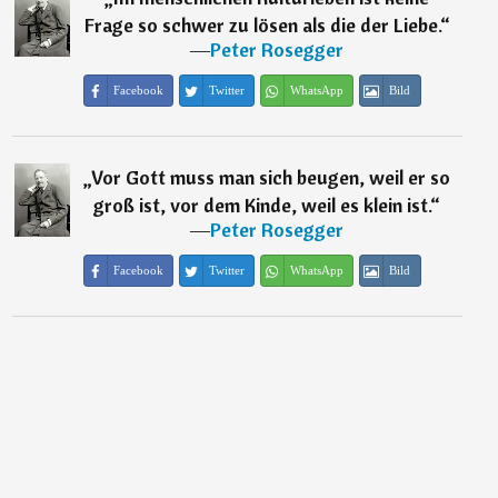
Frage so schwer zu lösen als die der Liebe.
“
―
Peter Rosegger
Facebook
Twitter
WhatsApp
Bild
„
Vor Gott muss man sich beugen, weil er so
groß ist, vor dem Kinde, weil es klein ist.
“
―
Peter Rosegger
Facebook
Twitter
WhatsApp
Bild