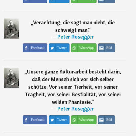
„
Verachtung, die sagt man nicht, die
schweigt man.
“
―
Peter Rosegger
Facebook
Twitter
WhatsApp
Bild
„
Unsere ganze Kulturarbeit besteht darin,
daß der Mensch sich vor sich selber
schütze. Vor seiner Tierheit, vor seiner
Trägheit, vor seiner Bestialität, vor seiner
wilden Phantasie.
“
―
Peter Rosegger
Facebook
Twitter
WhatsApp
Bild