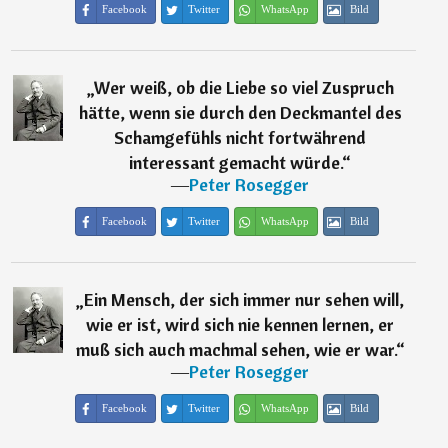
Facebook
Twitter
WhatsApp
Bild
„
Wer weiß, ob die Liebe so viel Zuspruch
hätte, wenn sie durch den Deckmantel des
Schamgefühls nicht fortwährend
interessant gemacht würde.
“
―
Peter Rosegger
Facebook
Twitter
WhatsApp
Bild
„
Ein Mensch, der sich immer nur sehen will,
wie er ist, wird sich nie kennen lernen, er
muß sich auch machmal sehen, wie er war.
“
―
Peter Rosegger
Facebook
Twitter
WhatsApp
Bild