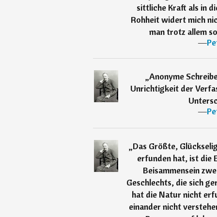
sittliche Kraft als in 
Rohheit widert mich nic
man trotz allem so 
―
Pe
„
Anonyme Schreibe
Unrichtigkeit der Verf
Untersch
―
Pe
„
Das Größte, Glückselig
erfunden hat, ist die 
Beisammensein zwe
Geschlechts, die sich ge
hat die Natur nicht erf
einander nicht verstehe