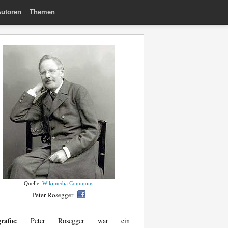
utoren
Themen
Quelle:
Wikimedia Commons
Peter Rosegger
rafie:
Peter Rosegger war ein