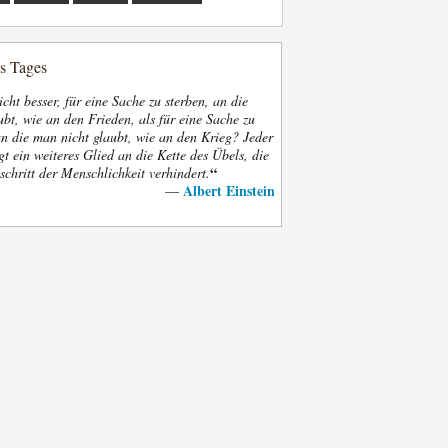
es Tages
nicht besser, für eine Sache zu sterben, an die
bt, wie an den Frieden, als für eine Sache zu
an die man nicht glaubt, wie an den Krieg? Jeder
gt ein weiteres Glied an die Kette des Übels, die
“
schritt der Menschlichkeit verhindert.
Albert Einstein
—