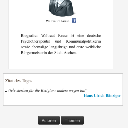
Waltraud Kruse
Biografie:
Waltraut Kruse ist eine deutsche
Psychotherapeutin und Kommunalpolitikerin
sowie ehemalige langjährige und erste weibliche
Bürgermeisterin der Stadt Aachen.
Zitat des Tages
„
“
Viele sterben für die Religion; andere wegen ihr.
Hans Ulrich Bänziger
—
Autoren
Themen