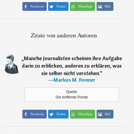
Facebook
Twitter
WhatsApp
Bild
Zitate von anderen Autoren
„
Manche Journalisten scheinen ihre Aufgabe
darin zu erblicken, anderen zu erklären, was
sie selber nicht verstehen.
“
―
Markus M. Ronner
Quelle:
Die treffende Pointe
Facebook
Twitter
WhatsApp
Bild