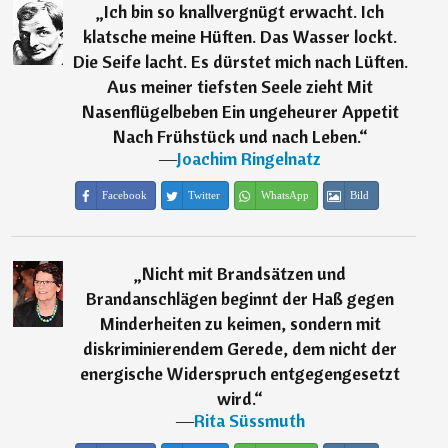
„
Ich bin so knallvergnügt erwacht. Ich
klatsche meine Hüften. Das Wasser lockt.
Die Seife lacht. Es dürstet mich nach Lüften.
Aus meiner tiefsten Seele zieht Mit
Nasenflügelbeben Ein ungeheurer Appetit
Nach Frühstück und nach Leben.
“
―
Joachim Ringelnatz
Facebook
Twitter
WhatsApp
Bild
„
Nicht mit Brandsätzen und
Brandanschlägen beginnt der Haß gegen
Minderheiten zu keimen, sondern mit
diskriminierendem Gerede, dem nicht der
energische Widerspruch entgegengesetzt
wird.
“
―
Rita Süssmuth