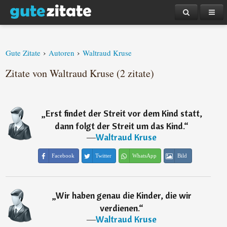
›
›
Gute Zitate
Autoren
Waltraud Kruse
Zitate von Waltraud Kruse (2 zitate)
„
Erst findet der Streit vor dem Kind statt,
dann folgt der Streit um das Kind.
“
―
Waltraud Kruse
Facebook
Twitter
WhatsApp
Bild
„
Wir haben genau die Kinder, die wir
verdienen.
“
―
Waltraud Kruse