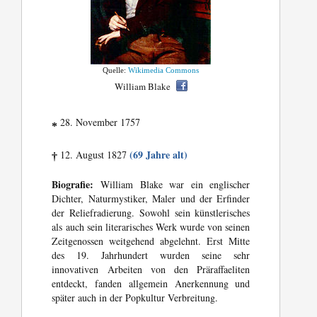
Quelle:
Wikimedia Commons
William Blake
28. November 1757
*
(69 Jahre alt)
12. August 1827
†
Biografie:
William Blake war ein englischer
Dichter, Naturmystiker, Maler und der Erfinder
der Reliefradierung. Sowohl sein künstlerisches
als auch sein literarisches Werk wurde von seinen
Zeitgenossen weitgehend abgelehnt. Erst Mitte
des 19. Jahrhundert wurden seine sehr
innovativen Arbeiten von den Präraffaeliten
entdeckt, fanden allgemein Anerkennung und
später auch in der Popkultur Verbreitung.