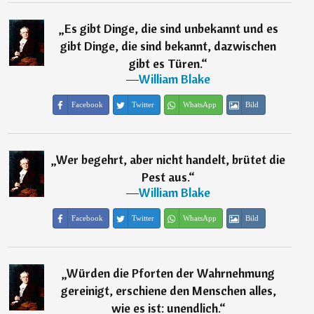
„
Es gibt Dinge, die sind unbekannt und es
gibt Dinge, die sind bekannt, dazwischen
gibt es Türen.
“
―
William Blake
Facebook
Twitter
WhatsApp
Bild
„
Wer begehrt, aber nicht handelt, brütet die
Pest aus.
“
―
William Blake
Facebook
Twitter
WhatsApp
Bild
„
Würden die Pforten der Wahrnehmung
gereinigt, erschiene den Menschen alles,
wie es ist: unendlich.
“