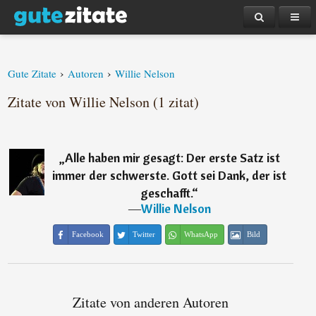
›
›
Gute Zitate
Autoren
Willie Nelson
Zitate von Willie Nelson (1 zitat)
„
Alle haben mir gesagt: Der erste Satz ist
immer der schwerste. Gott sei Dank, der ist
geschafft.
“
―
Willie Nelson
Facebook
Twitter
WhatsApp
Bild
Zitate von anderen Autoren