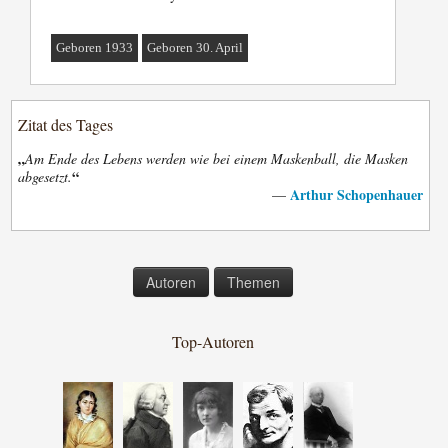
Geboren 1933
Geboren 30. April
Zitat des Tages
„
Am Ende des Lebens werden wie bei einem Maskenball, die Masken
“
abgesetzt.
Arthur Schopenhauer
—
Autoren
Themen
Top-Autoren