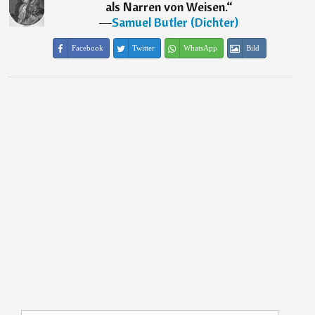
als Narren von Weisen.
“
―
Samuel Butler (Dichter)
Facebook
Twitter
WhatsApp
Bild