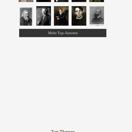
Mehr Top-Autoren
Top-Themen