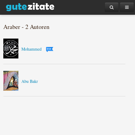
Araber - 2 Autoren
Mohammed
Abu Bakr