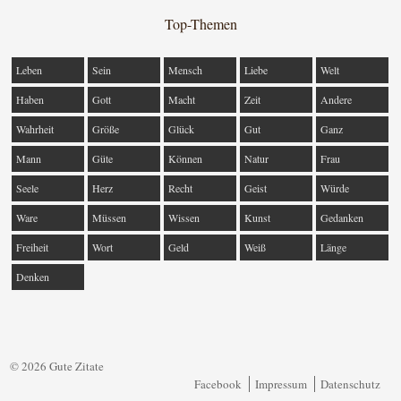
Top-Themen
Leben
Sein
Mensch
Liebe
Welt
Haben
Gott
Macht
Zeit
Andere
Wahrheit
Größe
Glück
Gut
Ganz
Mann
Güte
Können
Natur
Frau
Seele
Herz
Recht
Geist
Würde
Ware
Müssen
Wissen
Kunst
Gedanken
Freiheit
Wort
Geld
Weiß
Länge
Denken
© 2026 Gute Zitate
Facebook
Impressum
Datenschutz