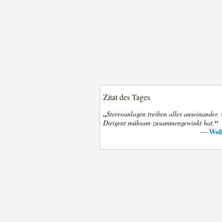
Zitat des Tages
„
Stereoanlagen treiben alles auseinander,
“
Dirigent mühsam zusammengewinkt hat.
Wol
—