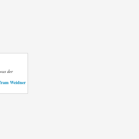
 was der
fram Weidner