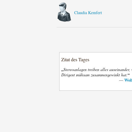
Claudia Kemfert
Zitat des Tages
„
Stereoanlagen treiben alles auseinander,
“
Dirigent mühsam zusammengewinkt hat.
Wol
—