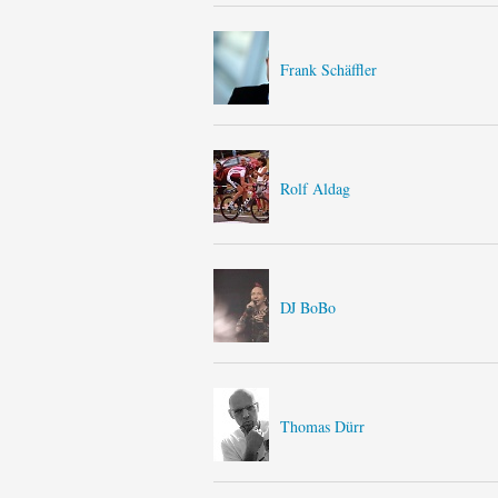
Frank Schäffler
Rolf Aldag
DJ BoBo
Thomas Dürr