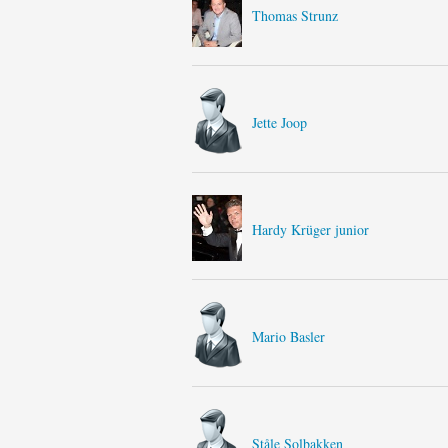
Thomas Strunz
Jette Joop
Hardy Krüger junior
Mario Basler
Ståle Solbakken