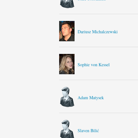
Dariusz Michalczewski
Sophie von Kessel
Adam Matysek
Slaven Bilić