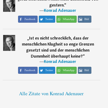
gestern.
“
―
Konrad Adenauer
Facebook
Twitter
WhatsApp
Bild
„
Ist es nicht schrecklich, dass der
menschlichen Klugheit so enge Grenzen
gesetzt sind und der menschlichen
Dummheit überhaupt keine?
“
―
Konrad Adenauer
Facebook
Twitter
WhatsApp
Bild
Alle Zitate von Konrad Adenauer