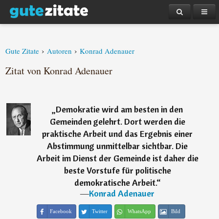
›
›
Gute Zitate
Autoren
Konrad Adenauer
Zitat von Konrad Adenauer
„
Demokratie wird am besten in den
Gemeinden gelehrt. Dort werden die
praktische Arbeit und das Ergebnis einer
Abstimmung unmittelbar sichtbar. Die
Arbeit im Dienst der Gemeinde ist daher die
beste Vorstufe für politische
demokratische Arbeit.
“
―
Konrad Adenauer
Facebook
Twitter
WhatsApp
Bild