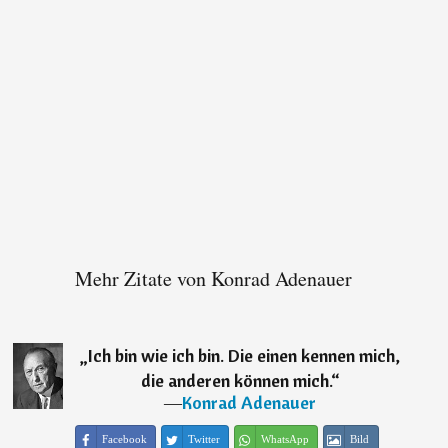
Mehr Zitate von Konrad Adenauer
„
Ich bin wie ich bin. Die einen kennen mich,
die anderen können mich.
“
―
Konrad Adenauer
Facebook
Twitter
WhatsApp
Bild