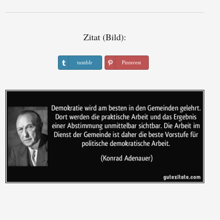
Zitat (Bild):
tumblr
Pinterest