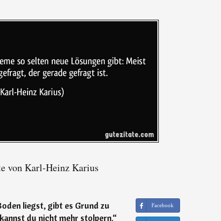
te von Karl-Heinz Karius
oden liegst, gibt es Grund zu
Facebook
kannst du nicht mehr stolpern.
“