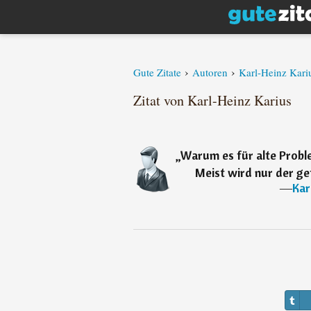
›
›
Gute Zitate
Autoren
Karl-Heinz Kari
Zitat von Karl-Heinz Karius
„
Warum es für alte Probl
Meist wird nur der gef
―
Kar