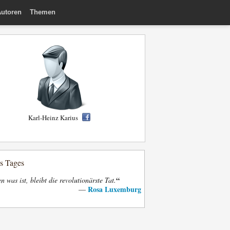
utoren
Themen
Karl-Heinz Karius
es Tages
“
n was ist, bleibt die revolutionärste Tat.
Rosa Luxemburg
—