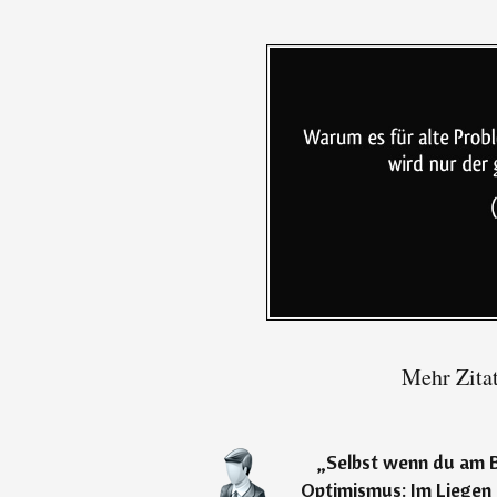
Mehr Zita
„
Selbst wenn du am B
Optimismus: Im Liegen 