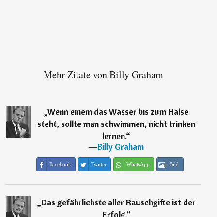
Mehr Zitate von Billy Graham
„
Wenn einem das Wasser bis zum Halse
steht, sollte man schwimmen, nicht trinken
lernen.
“
―
Billy Graham
Facebook
Twitter
WhatsApp
Bild
„
Das gefährlichste aller Rauschgifte ist der
Erfolg.
“