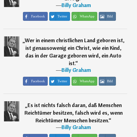
―
Billy Graham
Facebook
Twitter
WhatsApp
Bild
„
Wer in einem christlichen Land geboren ist,
ist genausowenig ein Christ, wie ein Kind,
das in der Garage geboren wird, ein Auto
ist.
“
―
Billy Graham
Facebook
Twitter
WhatsApp
Bild
„
Es ist nichts falsch daran, daß Menschen
Reichtümer besitzen, falsch wird es, wenn
Reichtümer Menschen besitzen.
“
―
Billy Graham