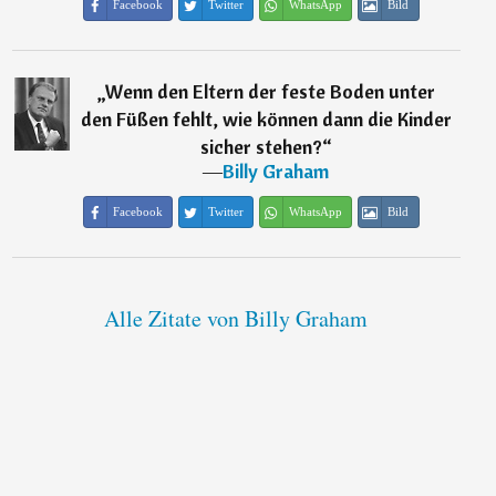
Facebook
Twitter
WhatsApp
Bild
„
Wenn den Eltern der feste Boden unter
den Füßen fehlt, wie können dann die Kinder
sicher stehen?
“
―
Billy Graham
Facebook
Twitter
WhatsApp
Bild
Alle Zitate von Billy Graham