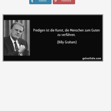
tumblr
Pinterest