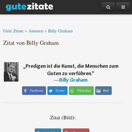
›
›
Gute Zitate
Autoren
Billy Graham
Zitat von Billy Graham
„
Predigen ist die Kunst, die Menschen zum
Guten zu verführen.
“
―
Billy Graham
Facebook
Twitter
WhatsApp
Bild
Zitat (Bild):