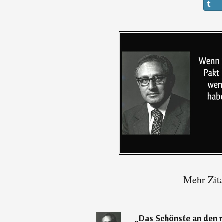
Mehr Zit
„
Das Schönste an den m