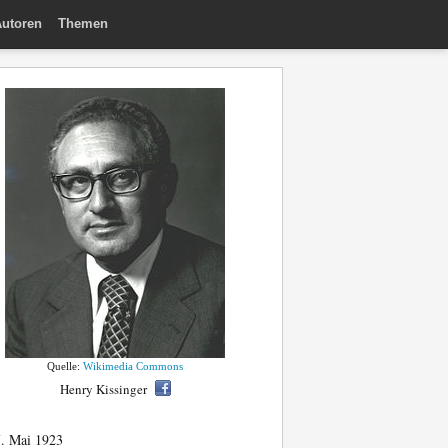
utoren
Themen
Quelle:
Wikimedia Commons
Henry Kissinger
. Mai 1923