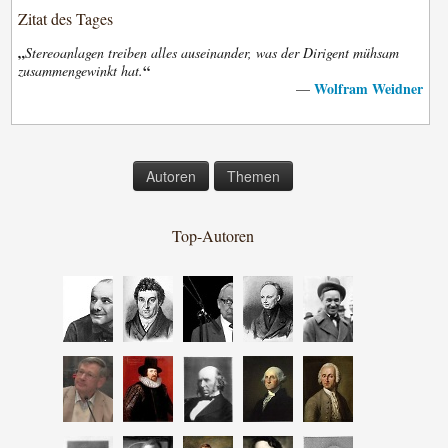
Zitat des Tages
„
Stereoanlagen treiben alles auseinander, was der Dirigent mühsam
“
zusammengewinkt hat.
Wolfram Weidner
—
Autoren
Themen
Top-Autoren