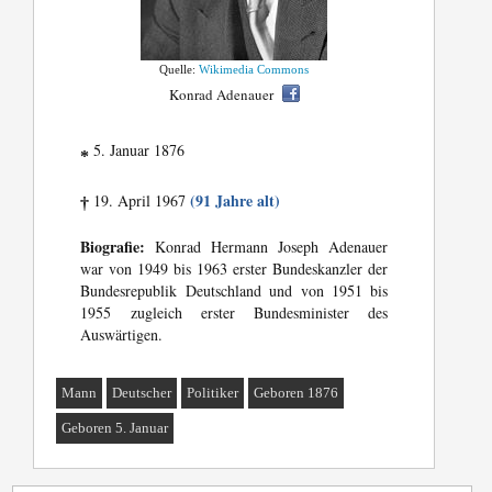
Quelle:
Wikimedia Commons
Konrad Adenauer
5. Januar 1876
*
(91 Jahre alt)
19. April 1967
†
Biografie:
Konrad Hermann Joseph Adenauer
war von 1949 bis 1963 erster Bundeskanzler der
Bundesrepublik Deutschland und von 1951 bis
1955 zugleich erster Bundesminister des
Auswärtigen.
Mann
Deutscher
Politiker
Geboren 1876
Geboren 5. Januar