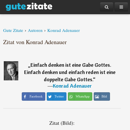
›
›
Gute Zitate
Autoren
Konrad Adenauer
Zitat von Konrad Adenauer
„
Einfach denken ist eine Gabe Gottes.
Einfach denken und einfach reden ist eine
doppelte Gabe Gottes.
“
―
Konrad Adenauer
Facebook
Twitter
WhatsApp
Bild
Zitat (Bild):