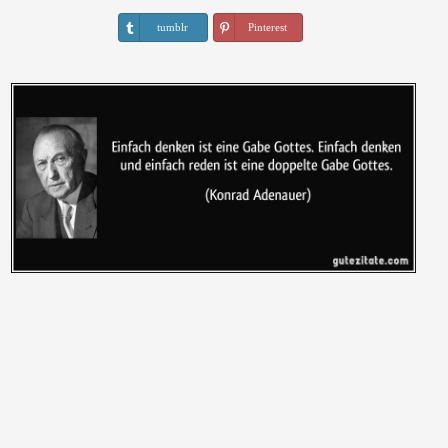
tumblr
Pinterest