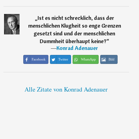
„
Ist es nicht schrecklich, dass der
menschlichen Klugheit so enge Grenzen
gesetzt sind und der menschlichen
Dummheit überhaupt keine?
“
―
Konrad Adenauer
Facebook
Twitter
WhatsApp
Bild
Alle Zitate von Konrad Adenauer