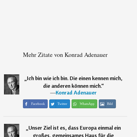
Mehr Zitate von Konrad Adenauer
„
Ich bin wie ich bin. Die einen kennen mich,
die anderen können mich.
“
―
Konrad Adenauer
Facebook
Twitter
WhatsApp
Bild
„
Unser Ziel ist es, dass Europa einmal ein
großes, gemeinsames Haus für die