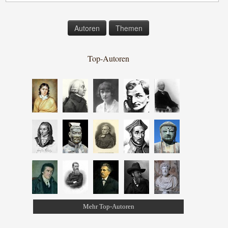
Autoren
Themen
Top-Autoren
Mehr Top-Autoren