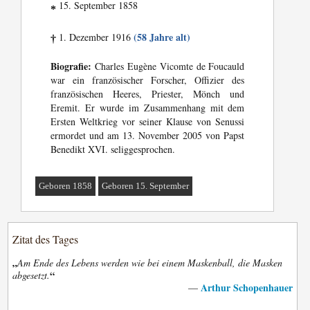
15. September 1858
*
(58 Jahre alt)
1. Dezember 1916
†
Biografie:
Charles Eugène Vicomte de Foucauld
war ein französischer Forscher, Offizier des
französischen Heeres, Priester, Mönch und
Eremit. Er wurde im Zusammenhang mit dem
Ersten Weltkrieg vor seiner Klause von Senussi
ermordet und am 13. November 2005 von Papst
Benedikt XVI. seliggesprochen.
Geboren 1858
Geboren 15. September
Zitat des Tages
„
Am Ende des Lebens werden wie bei einem Maskenball, die Masken
“
abgesetzt.
Arthur Schopenhauer
—