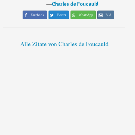
―
Charles de Foucauld
Facebook
Twitter
WhatsApp
Bild
Alle Zitate von Charles de Foucauld