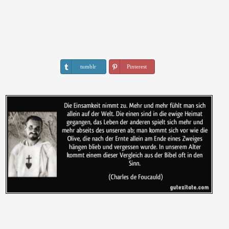
tumblr
Pinterest