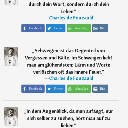
durch dein Wort, sondern durch dein
Leben.
“
―
Charles de Foucauld
Facebook
Twitter
WhatsApp
Bild
„
Schweigen ist das Gegenteil von
Vergessen und Kälte. Im Schweigen liebt
man am glühendsten; Lärm und Worte
verlöschen oft das innere Feuer.
“
―
Charles de Foucauld
Facebook
Twitter
WhatsApp
Bild
„
In dem Augenblick, da man anfängt, nur
sich selber zu suchen, hört man auf zu
lieben.
“