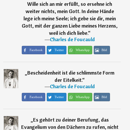
Wille sich an mir erfüllt, so ersehne ich
weiter nichts, mein Gott. In deine Hände
lege ich meine Seele; ich gebe sie dir, mein
Gott, mit der ganzen Liebe meines Herzens,
weil ich dich liebe.
“
―
Charles de Foucauld
Facebook
Twitter
WhatsApp
Bild
„
Bescheidenheit ist die schlimmste Form
der Eitelkeit.
“
―
Charles de Foucauld
Facebook
Twitter
WhatsApp
Bild
„
Es gehört zu deiner Berufung, das
Evangelium von den Dächern zu rufen, nicht