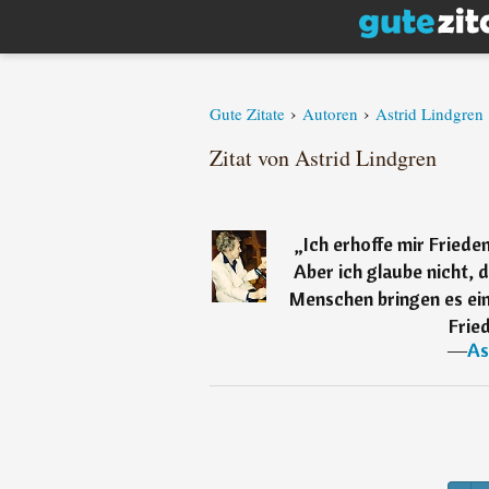
›
›
Gute Zitate
Autoren
Astrid Lindgren
Zitat von Astrid Lindgren
„
Ich erhoffe mir Friede
Aber ich glaube nicht, 
Menschen bringen es einf
Fried
―
As