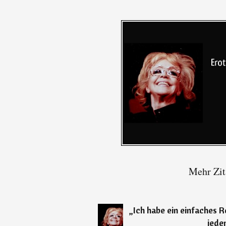
Mehr Zit
„
Ich habe ein einfaches Re
jede