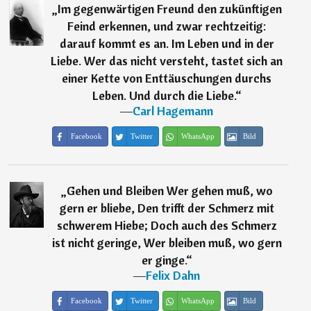
„
Im gegenwärtigen Freund den zukünftigen
Feind erkennen, und zwar rechtzeitig:
darauf kommt es an. Im Leben und in der
Liebe. Wer das nicht versteht, tastet sich an
einer Kette von Enttäuschungen durchs
Leben. Und durch die Liebe.
“
―
Carl Hagemann
Facebook
Twitter
WhatsApp
Bild
„
Gehen und Bleiben Wer gehen muß, wo
gern er bliebe, Den trifft der Schmerz mit
schwerem Hiebe; Doch auch des Schmerz
ist nicht geringe, Wer bleiben muß, wo gern
er ginge.
“
―
Felix Dahn
Facebook
Twitter
WhatsApp
Bild