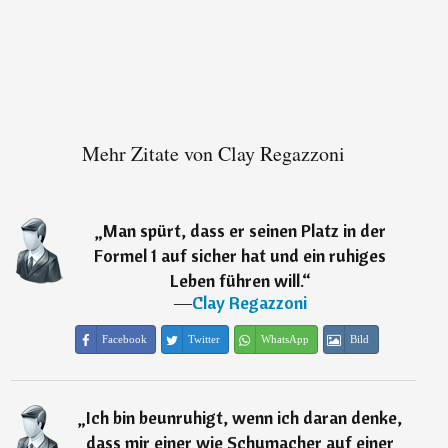
Mehr Zitate von Clay Regazzoni
„
Man spürt, dass er seinen Platz in der
Formel 1 auf sicher hat und ein ruhiges
Leben führen will.
“
―
Clay Regazzoni
Facebook
Twitter
WhatsApp
Bild
„
Ich bin beunruhigt, wenn ich daran denke,
dass mir einer wie Schumacher auf einer