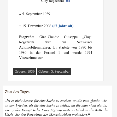
Clay Regazzoni
5. September 1939
*
(67 Jahre alt)
15. Dezember 2006
†
Biografie:
Gian-Claudio Giuseppe „Clay“
Regazzoni war ein Schweizer
Automobilrennfahrer. Er startete von 1970 bis
1980 in der Formel 1 und wurde 1974
Vizeweltmeister.
Geboren 1939
Geboren 5. September
Zitat des Tages
„
Ist es nicht besser, für eine Sache zu sterben, an die man glaubt, wie
an den Frieden, als für eine Sache zu leiden, an die man nicht glaubt,
wie an den Krieg? Jeder Krieg fügt ein weiteres Glied an die Kette des
“
Übels, die den Fortschritt der Menschlichkeit verhindert.