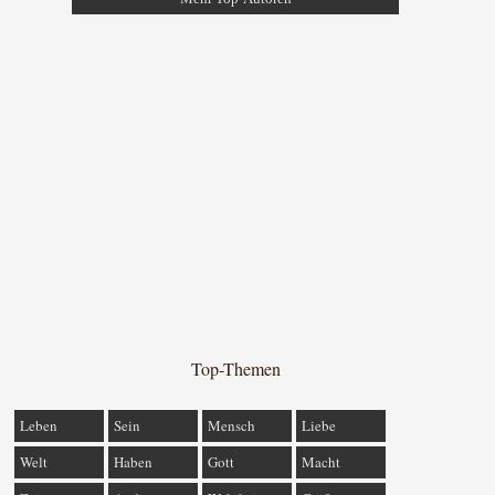
Top-Themen
Leben
Sein
Mensch
Liebe
Welt
Haben
Gott
Macht