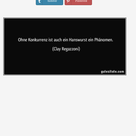
tumblr
Pinterest