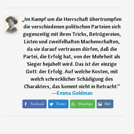
„
Im Kampf um die Herrschaft übertrumpfen
die verschiedenen politischen Parteien sich
gegenzeitig mit ihren Tricks, Betrügereien,
Listen und zweifelhaften Machenschaften,
da sie darauf vertrauen dürfen, daß die
Partei, die Erfolg hat, von der Mehrheit als
Sieger bejubelt wird. Das ist der einzige
Gott: der Erfolg. Auf welche Kosten, mit
welch schrecklicher Schädigung des
Charakters, das kommt nicht in Betracht.
“
―
Emma Goldman
Facebook
Twitter
WhatsApp
Bild