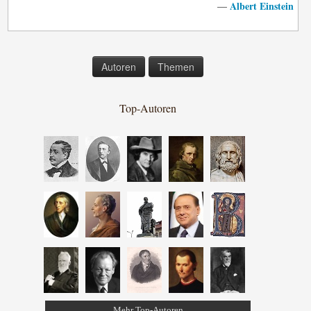
Albert Einstein
—
Autoren
Themen
Top-Autoren
Mehr Top-Autoren