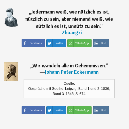
„
Jedermann weiß, wie nützlich es ist,
nützlich zu sein, aber niemand weiß, wie
nützlich es ist, unnütz zu sein.
“
―
Zhuangzi
Facebook
Twitter
WhatsApp
Bild
„
Wir wandeln alle in Geheimnissen.
“
―
Johann Peter Eckermann
Quelle:
Gespräche mit Goethe, Leipzig, Band 1 und 2: 1836,
Band 3: 1848, S. 674
Facebook
Twitter
WhatsApp
Bild