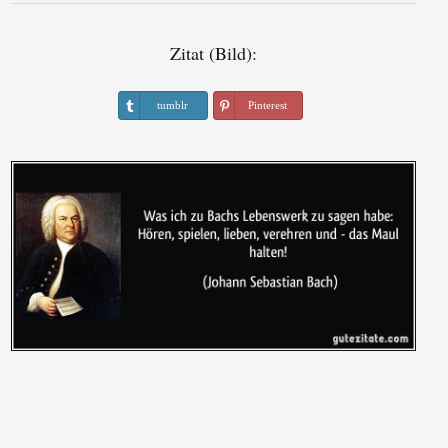
Zitat (Bild):
tumblr
Pinterest