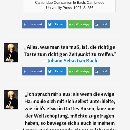
Cambridge Companion to Bach, Cambridge
University Press, 1997, S. 256
Facebook
Twitter
WhatsApp
Bild
„
Alles, was man tun muß, ist, die richtige
Taste zum richtigen Zeitpunkt zu treffen.
“
―
Johann Sebastian Bach
Facebook
Twitter
WhatsApp
Bild
„
Ich sprach mir's aus: als wenn die ewige
Harmonie sich mit sich selbst unterhielte,
wie sich's etwa in Gottes Busen, kurz vor
der Weltschöpfung, möchte zugetragen
haben, so bewegte sich's auch in meinem