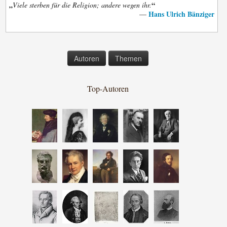
„
“
Viele sterben für die Religion; andere wegen ihr.
Hans Ulrich Bänziger
—
Autoren
Themen
Top-Autoren