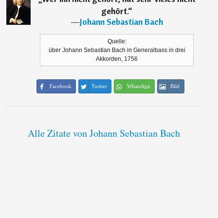
gehört.
“
―
Johann Sebastian Bach
Quelle:
über Johann Sebastian Bach in Generalbass in drei
Akkorden, 1756
Facebook
Twitter
WhatsApp
Bild
Alle Zitate von Johann Sebastian Bach