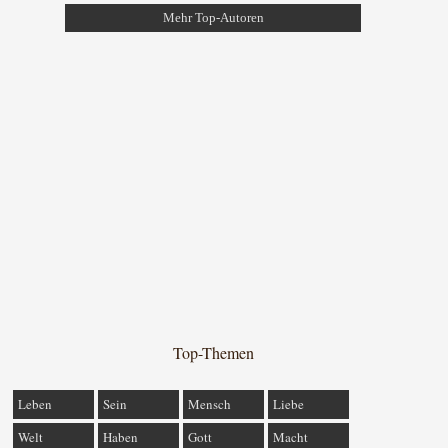
Mehr Top-Autoren
Top-Themen
Leben
Sein
Mensch
Liebe
Welt
Haben
Gott
Macht