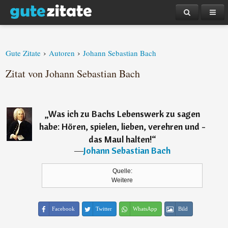
›
›
Gute Zitate
Autoren
Johann Sebastian Bach
Zitat von Johann Sebastian Bach
„
Was ich zu Bachs Lebenswerk zu sagen
habe: Hören, spielen, lieben, verehren und -
das Maul halten!
“
―
Johann Sebastian Bach
Quelle:
Weitere
Facebook
Twitter
WhatsApp
Bild