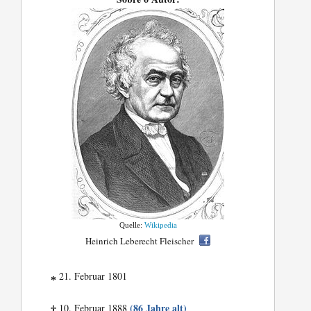
Quelle:
Wikipedia
Heinrich Leberecht Fleischer
21. Februar 1801
*
(86 Jahre alt)
10. Februar 1888
†