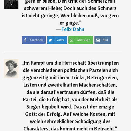
gern er bliebe, Den trifft der Schmerz mit
schwerem Hiebe; Doch auch des Schmerz
ist nicht geringe, Wer bleiben muß, wo gern
er ginge.
“
―
Felix Dahn
Facebook
Twitter
WhatsApp
Bild
„
Im Kampf um die Herrschaft übertrumpfen
die verschiedenen politischen Parteien sich
gegenzeitig mit ihren Tricks, Betrügereien,
Listen und zweifelhaften Machenschaften,
da sie darauf vertrauen dürfen, daß die
Partei, die Erfolg hat, von der Mehrheit als
Sieger bejubelt wird. Das ist der einzige
Gott: der Erfolg. Auf welche Kosten, mit
welch schrecklicher Schädigung des
Charakters, das kommt nicht in Betracht.
“