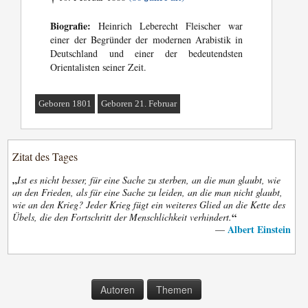
Biografie:
Heinrich Leberecht Fleischer war
einer der Begründer der modernen Arabistik in
Deutschland und einer der bedeutendsten
Orientalisten seiner Zeit.
Geboren 1801
Geboren 21. Februar
Zitat des Tages
„
Ist es nicht besser, für eine Sache zu sterben, an die man glaubt, wie
an den Frieden, als für eine Sache zu leiden, an die man nicht glaubt,
wie an den Krieg? Jeder Krieg fügt ein weiteres Glied an die Kette des
“
Übels, die den Fortschritt der Menschlichkeit verhindert.
Albert Einstein
—
Autoren
Themen