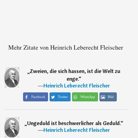
Mehr Zitate von Heinrich Leberecht Fleischer
„
Zweien, die sich hassen, ist die Welt zu
enge.
“
―
Heinrich Leberecht Fleischer
Facebook
Twitter
WhatsApp
Bild
„
Ungeduld ist beschwerlicher als Geduld.
“
―
Heinrich Leberecht Fleischer