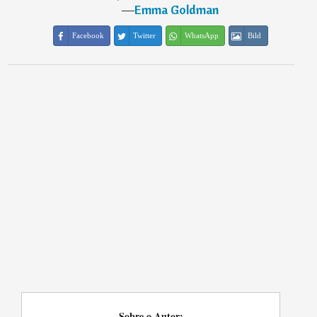
―
Emma Goldman
Facebook
Twitter
WhatsApp
Bild
Sobre o Autor: