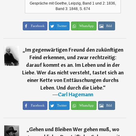
Gespräche mit Goethe, Leipzig, Band 1 und 2: 1836,
Band 3: 1848, S. 674
Facebook
Twitter
WhatsApp
Bild
„
Im gegenwärtigen Freund den zukünftigen
Feind erkennen, und zwar rechtzeitig:
darauf kommt es an. Im Leben und in der
Liebe. Wer das nicht versteht, tastet sich an
einer Kette von Enttäuschungen durchs
Leben. Und durch die Liebe.
“
―
Carl Hagemann
Facebook
Twitter
WhatsApp
Bild
„
Gehen und Bleiben Wer gehen muß, wo