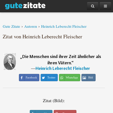
›
›
Gute Zitate
Autoren
Heinrich Leberecht Fleischer
Zitat von Heinrich Leberecht Fleischer
„
Die Menschen sind ihrer Zeit ähnlicher als
ihren Vätern.
“
―
Heinrich Leberecht Fleischer
Facebook
Twitter
WhatsApp
Bild
Zitat (Bild):