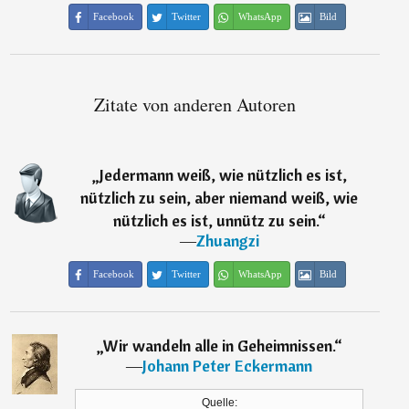
Facebook
Twitter
WhatsApp
Bild
Zitate von anderen Autoren
„
Jedermann weiß, wie nützlich es ist,
nützlich zu sein, aber niemand weiß, wie
nützlich es ist, unnütz zu sein.
“
―
Zhuangzi
Facebook
Twitter
WhatsApp
Bild
„
Wir wandeln alle in Geheimnissen.
“
―
Johann Peter Eckermann
Quelle: