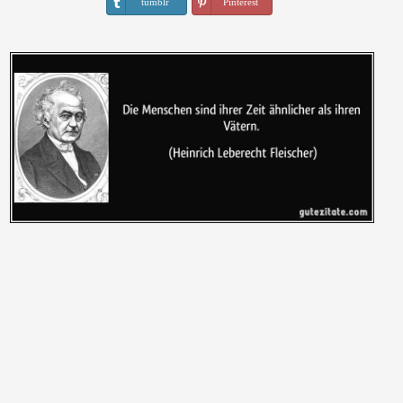
tumblr
Pinterest