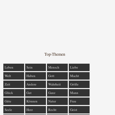
Top-Themen
Leben
Sein
Mensch
Liebe
Welt
Haben
Gott
Macht
Zeit
Andere
Wahrheit
Größe
Glück
Gut
Ganz
Mann
Güte
Können
Natur
Frau
Seele
Herz
Recht
Geist