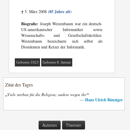
(85 Jahre alt)
5. März 2008
†
Biografie:
Joseph Weizenbaum war ein deutsch-
US-amerikanischer Informatiker sowie
Wissenschafts- und Gesellschaftskritiker.
Weizenbaum bezeichnete sich selbst als
Dissidenten und Ketzer der Informatik.
Geboren 1923
Geboren 8. Januar
Zitat des Tages
„
“
Viele sterben für die Religion; andere wegen ihr.
Hans Ulrich Bänziger
—
Autoren
Themen