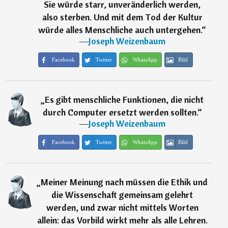
Sie würde starr, unveränderlich werden,
also sterben. Und mit dem Tod der Kultur
würde alles Menschliche auch untergehen.
“
―
Joseph Weizenbaum
Facebook
Twitter
WhatsApp
Bild
„
Es gibt menschliche Funktionen, die nicht
durch Computer ersetzt werden sollten.
“
―
Joseph Weizenbaum
Facebook
Twitter
WhatsApp
Bild
„
Meiner Meinung nach müssen die Ethik und
die Wissenschaft gemeinsam gelehrt
werden, und zwar nicht mittels Worten
allein: das Vorbild wirkt mehr als alle Lehren.