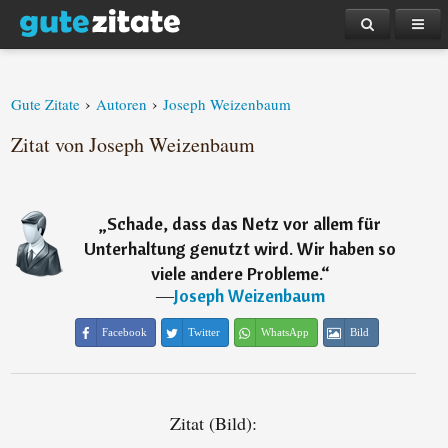
›
›
Gute Zitate
Autoren
Joseph Weizenbaum
Zitat von Joseph Weizenbaum
„
Schade, dass das Netz vor allem für
Unterhaltung genutzt wird. Wir haben so
viele andere Probleme.
“
―
Joseph Weizenbaum
Facebook
Twitter
WhatsApp
Bild
Zitat (Bild):