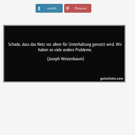
tumblr
Pinterest