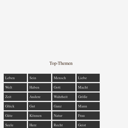
Top-Themen
Leben
Sein
Mensch
Liebe
Welt
Haben
Gott
Macht
Zeit
Andere
Wahrheit
Größe
Glück
Gut
Ganz
Mann
Güte
Können
Natur
Frau
Seele
Herz
Recht
Geist