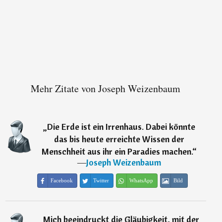
Mehr Zitate von Joseph Weizenbaum
„
Die Erde ist ein Irrenhaus. Dabei könnte
das bis heute erreichte Wissen der
Menschheit aus ihr ein Paradies machen.
“
―
Joseph Weizenbaum
Facebook
Twitter
WhatsApp
Bild
„
Mich beeindruckt die Gläubigkeit, mit der