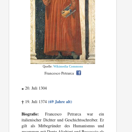
Quelle:
Wikimedia Commons
Francesco Petrarca
20. Juli 1304
*
(69 Jahre alt)
19. Juli 1374
†
Biografie:
Francesco Petrarca war ein
italienischer Dichter und Geschichtsschreiber. Er
gilt als Mitbegründer des Humanismus und
zusammen mit Dante Alighieri und Boccaccio als