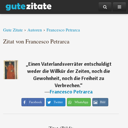
›
›
Gute Zitate
Autoren
Francesco Petrarca
Zitat von Francesco Petrarca
„
Einen Vaterlandsverräter entschuldigt
weder die Willkür der Zeiten, noch die
Gewohnheit, noch die Freiheit zu
Verbrechen.
“
―
Francesco Petrarca
Facebook
Twitter
WhatsApp
Bild