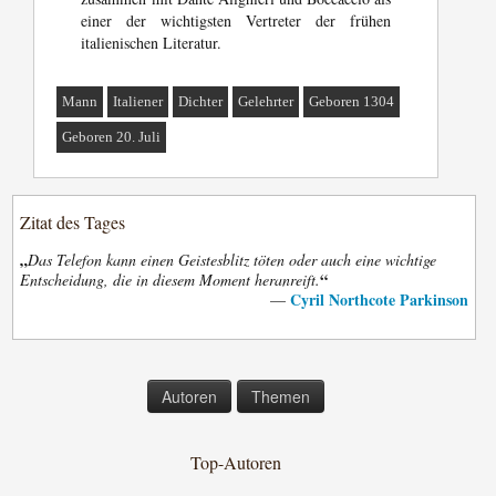
einer der wichtigsten Vertreter der frühen
italienischen Literatur.
Mann
Italiener
Dichter
Gelehrter
Geboren 1304
Geboren 20. Juli
Zitat des Tages
„
Das Telefon kann einen Geistesblitz töten oder auch eine wichtige
“
Entscheidung, die in diesem Moment heranreift.
Cyril Northcote Parkinson
—
Autoren
Themen
Top-Autoren