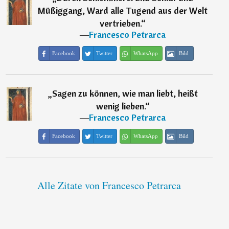
Müßiggang, Ward alle Tugend aus der Welt
vertrieben.
“
―
Francesco Petrarca
Facebook
Twitter
WhatsApp
Bild
„
Sagen zu können, wie man liebt, heißt
wenig lieben.
“
―
Francesco Petrarca
Facebook
Twitter
WhatsApp
Bild
Alle Zitate von Francesco Petrarca