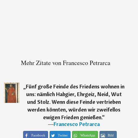
Mehr Zitate von Francesco Petrarca
„
Fünf große Feinde des Friedens wohnen in
uns: nämlich Habgier, Ehrgeiz, Neid, Wut
und Stolz. Wenn diese Feinde vertrieben
werden könnten, würden wir zweifellos
ewigen Frieden genießen.
“
―
Francesco Petrarca
Facebook
Twitter
WhatsApp
Bild