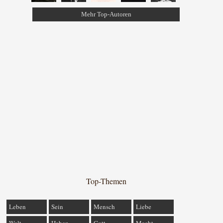
Mehr Top-Autoren
Top-Themen
Leben
Sein
Mensch
Liebe