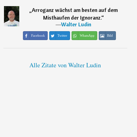
„
Arroganz wächst am besten auf dem
Misthaufen der Ignoranz.
“
―
Walter Ludin
Facebook
Twitter
WhatsApp
Bild
Alle Zitate von Walter Ludin