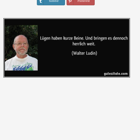
tumblr
Pinterest