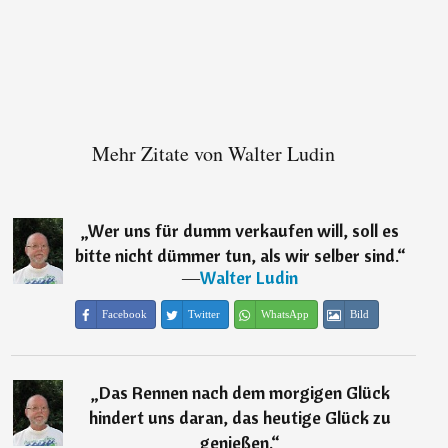
Mehr Zitate von Walter Ludin
„
Wer uns für dumm verkaufen will, soll es
bitte nicht dümmer tun, als wir selber sind.
“
―
Walter Ludin
Facebook
Twitter
WhatsApp
Bild
„
Das Rennen nach dem morgigen Glück
hindert uns daran, das heutige Glück zu
genießen.
“