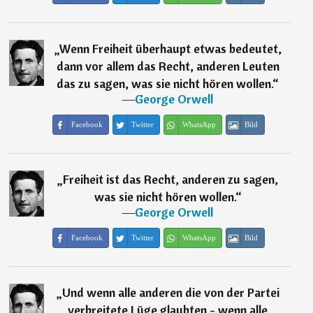
„
Wenn Freiheit überhaupt etwas bedeutet,
dann vor allem das Recht, anderen Leuten
das zu sagen, was sie nicht hören wollen.
“
―
George Orwell
Facebook
Twitter
WhatsApp
Bild
„
Freiheit ist das Recht, anderen zu sagen,
was sie nicht hören wollen.
“
―
George Orwell
Facebook
Twitter
WhatsApp
Bild
„
Und wenn alle anderen die von der Partei
verbreitete Lüge glaubten - wenn alle