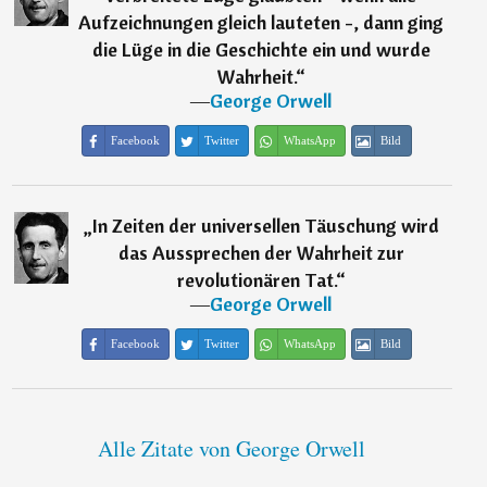
Aufzeichnungen gleich lauteten -, dann ging
die Lüge in die Geschichte ein und wurde
Wahrheit.
“
―
George Orwell
Facebook
Twitter
WhatsApp
Bild
„
In Zeiten der universellen Täuschung wird
das Aussprechen der Wahrheit zur
revolutionären Tat.
“
―
George Orwell
Facebook
Twitter
WhatsApp
Bild
Alle Zitate von George Orwell