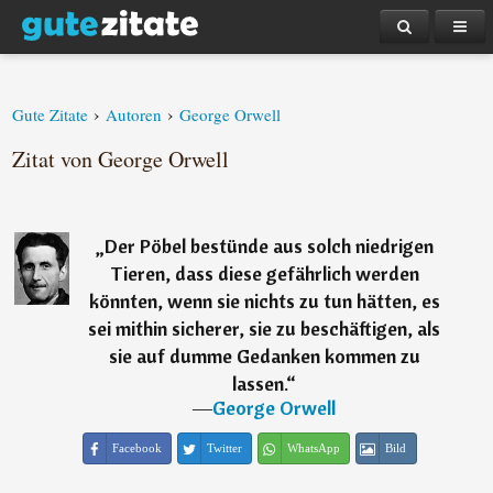
›
›
Gute Zitate
Autoren
George Orwell
Zitat von George Orwell
„
Der Pöbel bestünde aus solch niedrigen
Tieren, dass diese gefährlich werden
könnten, wenn sie nichts zu tun hätten, es
sei mithin sicherer, sie zu beschäftigen, als
sie auf dumme Gedanken kommen zu
lassen.
“
―
George Orwell
Facebook
Twitter
WhatsApp
Bild