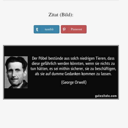
Zitat (Bild):
tumblr
Pinterest