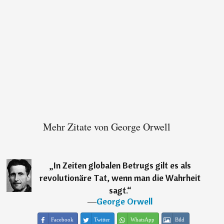
Mehr Zitate von George Orwell
„
In Zeiten globalen Betrugs gilt es als
revolutionäre Tat, wenn man die Wahrheit
sagt.
“
―
George Orwell
Facebook
Twitter
WhatsApp
Bild