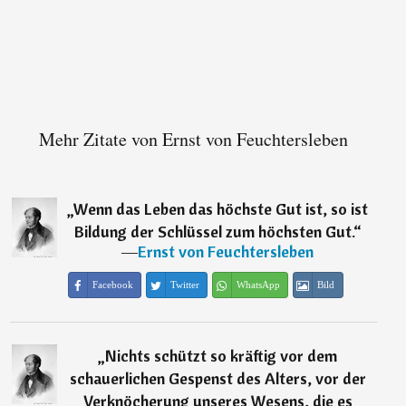
Mehr Zitate von Ernst von Feuchtersleben
„
Wenn das Leben das höchste Gut ist, so ist
Bildung der Schlüssel zum höchsten Gut.
“
―
Ernst von Feuchtersleben
Facebook
Twitter
WhatsApp
Bild
„
Nichts schützt so kräftig vor dem
schauerlichen Gespenst des Alters, vor der
Verknöcherung unseres Wesens, die es