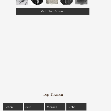
Mehr Top-Autoren
Top-Themen
Leben
Sein
Mensch
Liebe