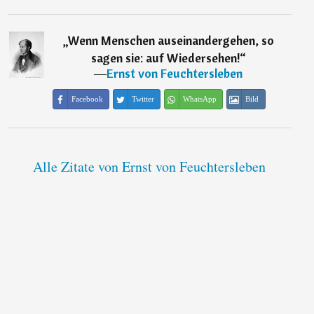
„
Wenn Menschen auseinandergehen, so
sagen sie: auf Wiedersehen!
“
―
Ernst von Feuchtersleben
Facebook
Twitter
WhatsApp
Bild
Alle Zitate von Ernst von Feuchtersleben