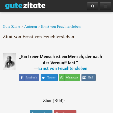
›
›
Gute Zitate
Autoren
Ernst von Feuchtersleben
Zitat von Ernst von Feuchtersleben
„
Ein freier Mensch ist ein Mensch, der nach
der Vernunft lebt.
“
―
Ernst von Feuchtersleben
Facebook
Twitter
WhatsApp
Bild
Zitat (Bild):