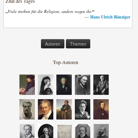
Zitat des Tages
„
“
Viele sterben für die Religion; andere wegen ihr.
Hans Ulrich Bänziger
—
Autoren
Themen
Top-Autoren