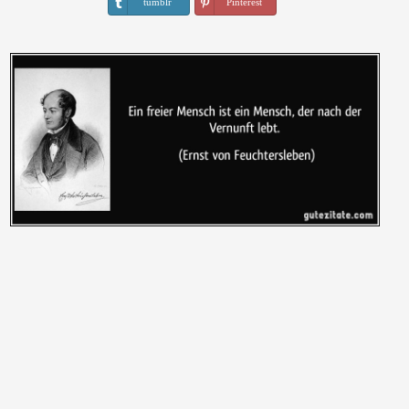
tumblr
Pinterest