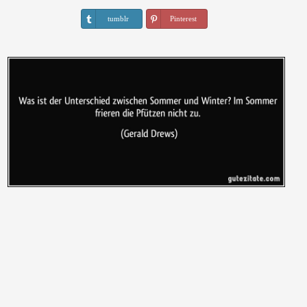
tumblr
Pinterest