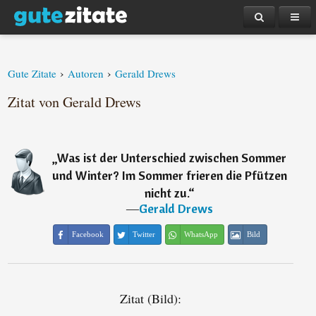
›
›
Gute Zitate
Autoren
Gerald Drews
Zitat von Gerald Drews
„
Was ist der Unterschied zwischen Sommer
und Winter? Im Sommer frieren die Pfützen
nicht zu.
“
―
Gerald Drews
Facebook
Twitter
WhatsApp
Bild
Zitat (Bild):