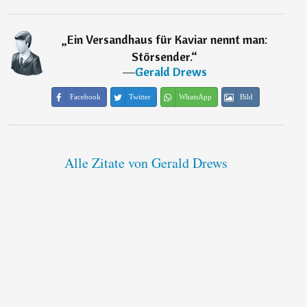
„
Ein Versandhaus für Kaviar nennt man:
Störsender.
“
―
Gerald Drews
Facebook
Twitter
WhatsApp
Bild
Alle Zitate von Gerald Drews