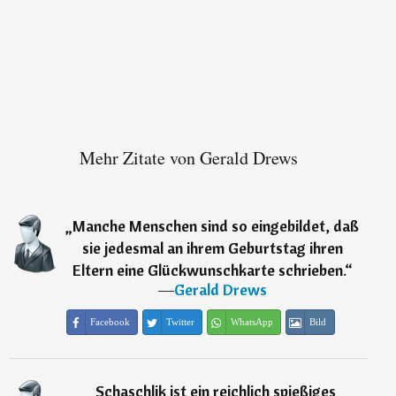
Mehr Zitate von Gerald Drews
„
Manche Menschen sind so eingebildet, daß
sie jedesmal an ihrem Geburtstag ihren
Eltern eine Glückwunschkarte schrieben.
“
―
Gerald Drews
Facebook
Twitter
WhatsApp
Bild
„
Schaschlik ist ein reichlich spießiges