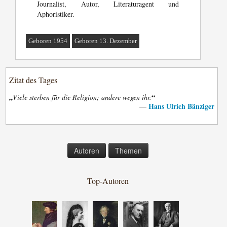
Journalist, Autor, Literaturagent und
Aphoristiker.
Geboren 1954
Geboren 13. Dezember
Zitat des Tages
„
“
Viele sterben für die Religion; andere wegen ihr.
Hans Ulrich Bänziger
—
Autoren
Themen
Top-Autoren