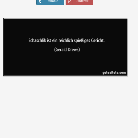
tumblr
Pinterest