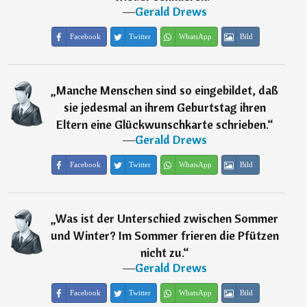
―
Gerald Drews
Facebook
Twitter
WhatsApp
Bild
„
Manche Menschen sind so eingebildet, daß
sie jedesmal an ihrem Geburtstag ihren
Eltern eine Glückwunschkarte schrieben.
“
―
Gerald Drews
Facebook
Twitter
WhatsApp
Bild
„
Was ist der Unterschied zwischen Sommer
und Winter? Im Sommer frieren die Pfützen
nicht zu.
“
―
Gerald Drews
Facebook
Twitter
WhatsApp
Bild