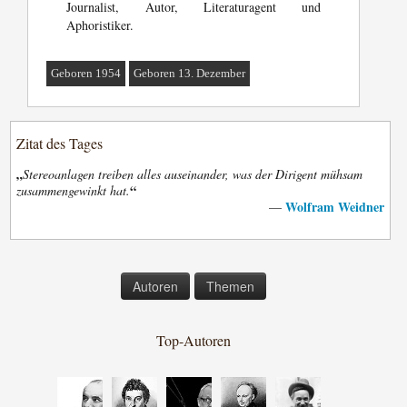
Journalist, Autor, Literaturagent und
Aphoristiker.
Geboren 1954
Geboren 13. Dezember
Zitat des Tages
„
Stereoanlagen treiben alles auseinander, was der Dirigent mühsam
“
zusammengewinkt hat.
Wolfram Weidner
—
Autoren
Themen
Top-Autoren