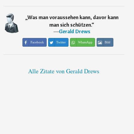
„
Was man voraussehen kann, davor kann
man sich schützen.
“
―
Gerald Drews
Facebook
Twitter
WhatsApp
Bild
Alle Zitate von Gerald Drews