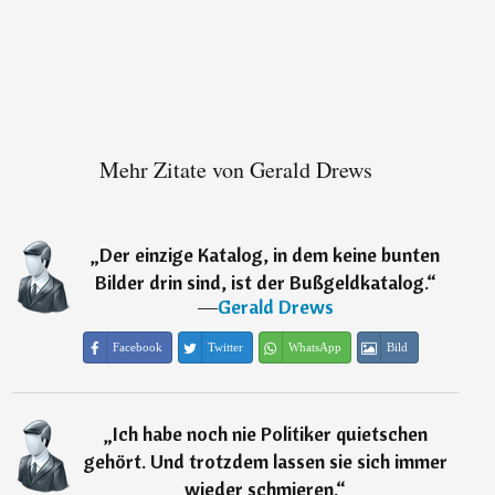
Mehr Zitate von Gerald Drews
„
Der einzige Katalog, in dem keine bunten
Bilder drin sind, ist der Bußgeldkatalog.
“
―
Gerald Drews
Facebook
Twitter
WhatsApp
Bild
„
Ich habe noch nie Politiker quietschen
gehört. Und trotzdem lassen sie sich immer
wieder schmieren.
“