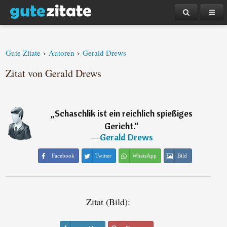
›
›
Gute Zitate
Autoren
Gerald Drews
Zitat von Gerald Drews
„
Schaschlik ist ein reichlich spießiges
Gericht.
“
―
Gerald Drews
Facebook
Twitter
WhatsApp
Bild
Zitat (Bild):