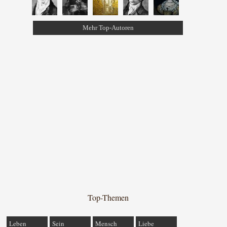
Mehr Top-Autoren
Top-Themen
Leben
Sein
Mensch
Liebe