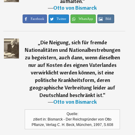
aufhalten.
“
―
Otto von Bismarck
Facebook
Twitter
WhatsApp
Bild
„
Die Neigung, sich für fremde
Nationalitäten und Nationalbestrebungen
zu begeistern, auch dann, wenn dieselben
nur auf Kosten des eignen Vaterlandes
verwirklicht werden können, ist eine
politische Krankheitsform, deren
geographische Verbreitung leider auf
Deutschland beschränkt ist.
“
―
Otto von Bismarck
Quelle:
zitiert in: Bismarck - Der Reichsgründer von Otto
Pflanze, Verlag C. H. Beck, München, 1997, S.608