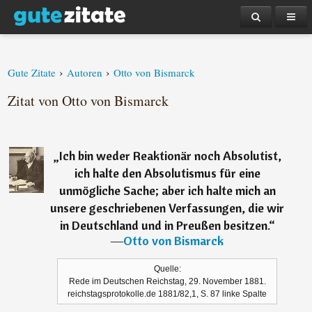
›
›
Gute Zitate
Autoren
Otto von Bismarck
Zitat von Otto von Bismarck
„
Ich bin weder Reaktionär noch Absolutist,
ich halte den Absolutismus für eine
unmögliche Sache; aber ich halte mich an
unsere geschriebenen Verfassungen, die wir
in Deutschland und in Preußen besitzen.
“
―
Otto von Bismarck
Quelle:
Rede im Deutschen Reichstag, 29. November 1881.
reichstagsprotokolle.de 1881/82,1, S. 87 linke Spalte