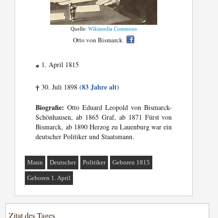
Quelle:
Wikimedia Commons
Otto von Bismarck
1. April 1815
*
(83 Jahre alt)
30. Juli 1898
†
Biografie:
Otto Eduard Leopold von Bismarck-
Schönhausen, ab 1865 Graf, ab 1871 Fürst von
Bismarck, ab 1890 Herzog zu Lauenburg war ein
deutscher Politiker und Staatsmann.
Mann
Deutscher
Politiker
Geboren 1815
Geboren 1. April
Zitat des Tages