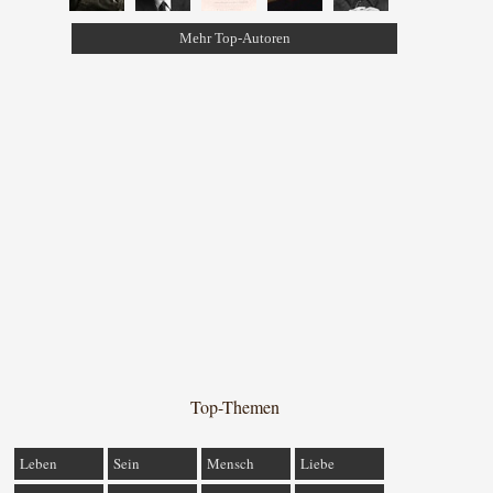
Mehr Top-Autoren
Top-Themen
Leben
Sein
Mensch
Liebe