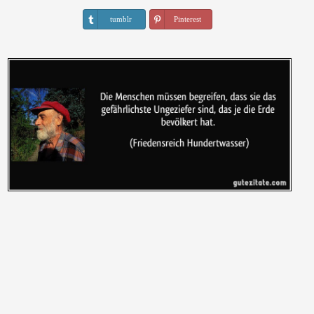
tumblr
Pinterest