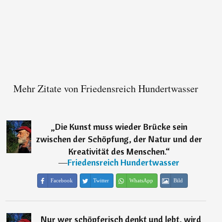
Mehr Zitate von Friedensreich Hundertwasser
„
Die Kunst muss wieder Brücke sein
zwischen der Schöpfung, der Natur und der
Kreativität des Menschen.
“
―
Friedensreich Hundertwasser
Facebook
Twitter
WhatsApp
Bild
„
Nur wer schöpferisch denkt und lebt, wird