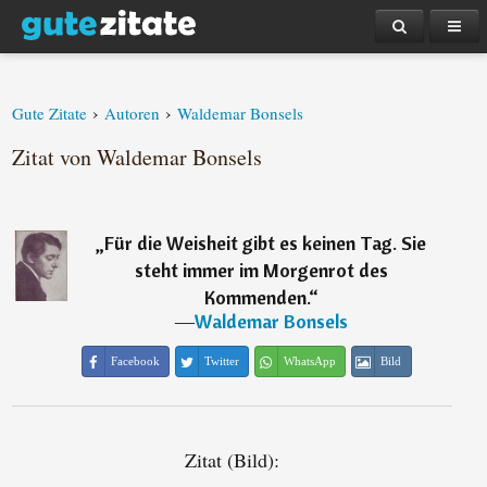
›
›
Gute Zitate
Autoren
Waldemar Bonsels
Zitat von Waldemar Bonsels
„
Für die Weisheit gibt es keinen Tag. Sie
steht immer im Morgenrot des
Kommenden.
“
―
Waldemar Bonsels
Facebook
Twitter
WhatsApp
Bild
Zitat (Bild):