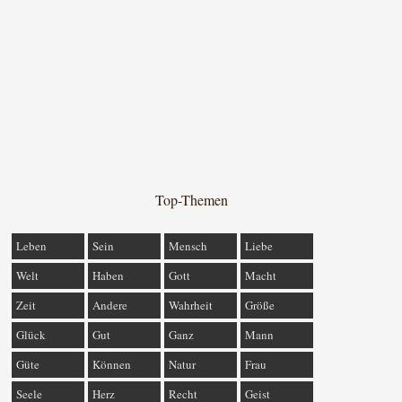
Top-Themen
Leben
Sein
Mensch
Liebe
Welt
Haben
Gott
Macht
Zeit
Andere
Wahrheit
Größe
Glück
Gut
Ganz
Mann
Güte
Können
Natur
Frau
Seele
Herz
Recht
Geist