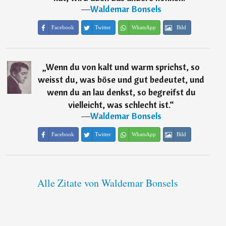
―
Waldemar Bonsels
Facebook
Twitter
WhatsApp
Bild
„
Wenn du von kalt und warm sprichst, so
weisst du, was böse und gut bedeutet, und
wenn du an lau denkst, so begreifst du
vielleicht, was schlecht ist.
“
―
Waldemar Bonsels
Facebook
Twitter
WhatsApp
Bild
Alle Zitate von Waldemar Bonsels