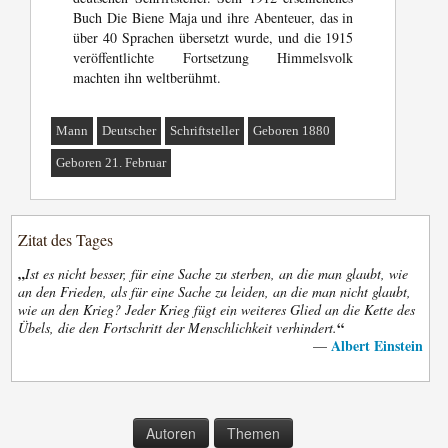
Buch Die Biene Maja und ihre Abenteuer, das in
über 40 Sprachen übersetzt wurde, und die 1915
veröffentlichte Fortsetzung Himmelsvolk
machten ihn weltberühmt.
Mann
Deutscher
Schriftsteller
Geboren 1880
Geboren 21. Februar
Zitat des Tages
„
Ist es nicht besser, für eine Sache zu sterben, an die man glaubt, wie
an den Frieden, als für eine Sache zu leiden, an die man nicht glaubt,
wie an den Krieg? Jeder Krieg fügt ein weiteres Glied an die Kette des
“
Übels, die den Fortschritt der Menschlichkeit verhindert.
Albert Einstein
—
Autoren
Themen