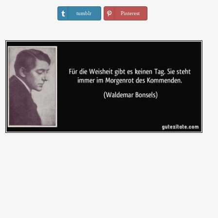
tumblr
Pinterest