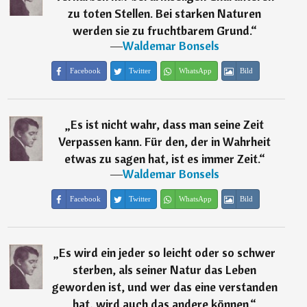
zu toten Stellen. Bei starken Naturen
werden sie zu fruchtbarem Grund.
“
―
Waldemar Bonsels
Facebook
Twitter
WhatsApp
Bild
„
Es ist nicht wahr, dass man seine Zeit
Verpassen kann. Für den, der in Wahrheit
etwas zu sagen hat, ist es immer Zeit.
“
―
Waldemar Bonsels
Facebook
Twitter
WhatsApp
Bild
„
Es wird ein jeder so leicht oder so schwer
sterben, als seiner Natur das Leben
geworden ist, und wer das eine verstanden
hat, wird auch das andere können.
“