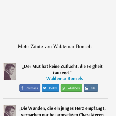
Mehr Zitate von Waldemar Bonsels
„
Der Mut hat keine Zuflucht, die Feigheit
tausend.
“
―
Waldemar Bonsels
Facebook
Twitter
WhatsApp
Bild
„
Die Wunden, die ein junges Herz empfängt,
vernarben nur bei armseligen Charakteren