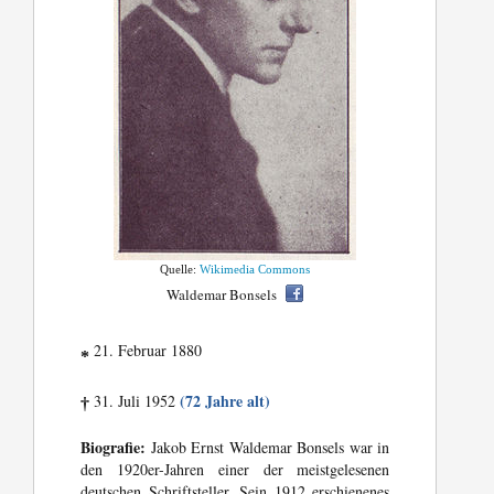
Quelle:
Wikimedia Commons
Waldemar Bonsels
21. Februar 1880
*
(72 Jahre alt)
31. Juli 1952
†
Biografie:
Jakob Ernst Waldemar Bonsels war in
den 1920er-Jahren einer der meistgelesenen
deutschen Schriftsteller. Sein 1912 erschienenes