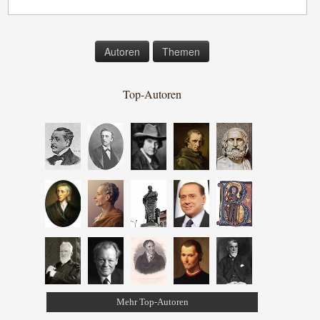
Autoren
Themen
Top-Autoren
Mehr Top-Autoren