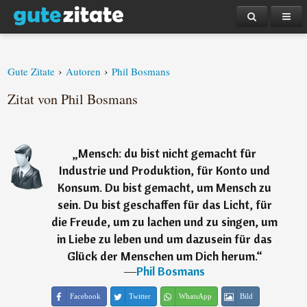
›
›
Gute Zitate
Autoren
Phil Bosmans
Zitat von Phil Bosmans
„
Mensch: du bist nicht gemacht für
Industrie und Produktion, für Konto und
Konsum. Du bist gemacht, um Mensch zu
sein. Du bist geschaffen für das Licht, für
die Freude, um zu lachen und zu singen, um
in Liebe zu leben und um dazusein für das
Glück der Menschen um Dich herum.
“
―
Phil Bosmans
Facebook
Twitter
WhatsApp
Bild