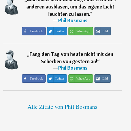
anderen ausblasen, um das eigene Licht
leuchten zu lassen.
“
―
Phil Bosmans
Facebook
Twitter
WhatsApp
Bild
„
Fang den Tag von heute nicht mit den
Scherben von gestern an!
“
―
Phil Bosmans
Facebook
Twitter
WhatsApp
Bild
Alle Zitate von Phil Bosmans