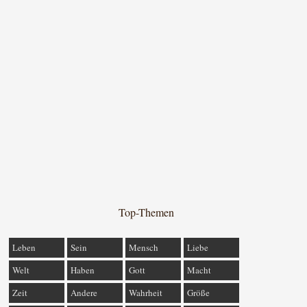
Top-Themen
Leben
Sein
Mensch
Liebe
Welt
Haben
Gott
Macht
Zeit
Andere
Wahrheit
Größe