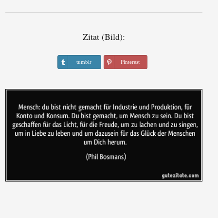
Zitat (Bild):
tumblr
Pinterest