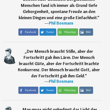
Menschen fand ich immer als Grund tiefe
Geborgenheit, spontane Freude an den
kleinen Dingen und eine große Einfachheit.
“
―
Phil Bosmans
Facebook
Twitter
WhatsApp
Bild
„
Der Mensch braucht Stille, aber der
Fortschritt gab ihm Lärm. Der Mensch
braucht Güte, aber der Fortschritt brachte
Konkurrenz. Der Mensch braucht Gott, aber
der Fortschritt gab ihm Geld.
“
―
Phil Bosmans
Facebook
Twitter
WhatsApp
Bild
„
Man muss nicht unbedingt das Licht des