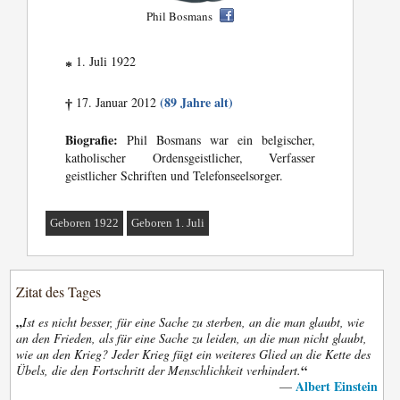
Phil Bosmans
1. Juli 1922
*
(89 Jahre alt)
17. Januar 2012
†
Biografie:
Phil Bosmans war ein belgischer,
katholischer Ordensgeistlicher, Verfasser
geistlicher Schriften und Telefonseelsorger.
Geboren 1922
Geboren 1. Juli
Zitat des Tages
„
Ist es nicht besser, für eine Sache zu sterben, an die man glaubt, wie
an den Frieden, als für eine Sache zu leiden, an die man nicht glaubt,
wie an den Krieg? Jeder Krieg fügt ein weiteres Glied an die Kette des
“
Übels, die den Fortschritt der Menschlichkeit verhindert.
Albert Einstein
—