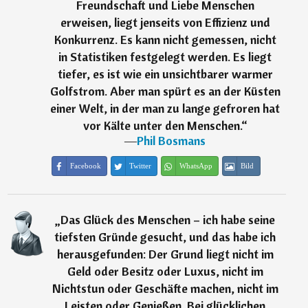
Freundschaft und Liebe Menschen
erweisen, liegt jenseits von Effizienz und
Konkurrenz. Es kann nicht gemessen, nicht
in Statistiken festgelegt werden. Es liegt
tiefer, es ist wie ein unsichtbarer warmer
Golfstrom. Aber man spürt es an der Küsten
einer Welt, in der man zu lange gefroren hat
vor Kälte unter den Menschen.
“
―
Phil Bosmans
Facebook
Twitter
WhatsApp
Bild
„
Das Glück des Menschen – ich habe seine
tiefsten Gründe gesucht, und das habe ich
herausgefunden: Der Grund liegt nicht im
Geld oder Besitz oder Luxus, nicht im
Nichtstun oder Geschäfte machen, nicht im
Leisten oder Genießen. Bei glücklichen