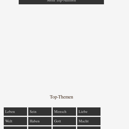
Mehr Top-Autoren
Top-Themen
Leben
Sein
Mensch
Liebe
Welt
Haben
Gott
Macht