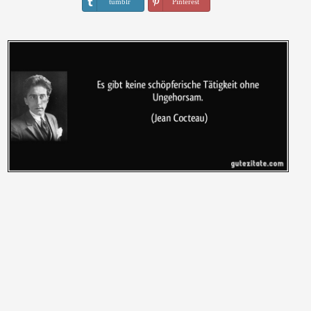
tumblr
Pinterest