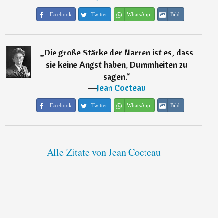
Facebook
Twitter
WhatsApp
Bild
„
Die große Stärke der Narren ist es, dass
sie keine Angst haben, Dummheiten zu
sagen.
“
―
Jean Cocteau
Facebook
Twitter
WhatsApp
Bild
Alle Zitate von Jean Cocteau