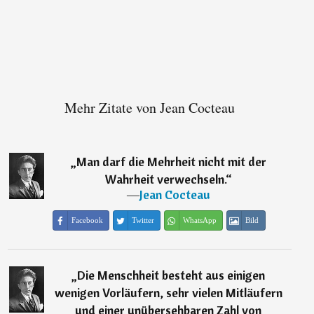
Mehr Zitate von Jean Cocteau
„
Man darf die Mehrheit nicht mit der
Wahrheit verwechseln.
“
―
Jean Cocteau
Facebook
Twitter
WhatsApp
Bild
„
Die Menschheit besteht aus einigen
wenigen Vorläufern, sehr vielen Mitläufern
und einer unübersehbaren Zahl von