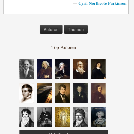
Cyril Northcote Parkinson
—
Autoren
Themen
Top-Autoren