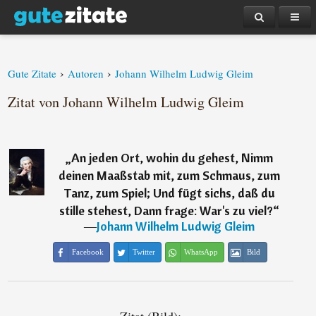
›
›
Gute Zitate
Autoren
Johann Wilhelm Ludwig Gleim
Zitat von Johann Wilhelm Ludwig Gleim
„
An jeden Ort, wohin du gehest, Nimm
deinen Maaßstab mit, zum Schmaus, zum
Tanz, zum Spiel; Und fügt sichs, daß du
stille stehest, Dann frage: War's zu viel?
“
―
Johann Wilhelm Ludwig Gleim
Facebook
Twitter
WhatsApp
Bild