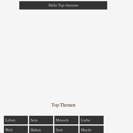
Mehr Top-Autoren
Top-Themen
Leben
Sein
Mensch
Liebe
Welt
Haben
Gott
Macht