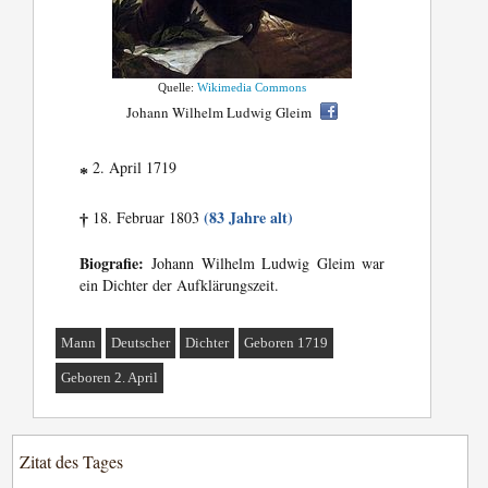
Quelle:
Wikimedia Commons
Johann Wilhelm Ludwig Gleim
2. April 1719
*
(83 Jahre alt)
18. Februar 1803
†
Biografie:
Johann Wilhelm Ludwig Gleim war
ein Dichter der Aufklärungszeit.
Mann
Deutscher
Dichter
Geboren 1719
Geboren 2. April
Zitat des Tages