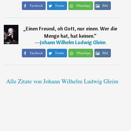
Facebook
Twitter
WhatsApp
Bild
„
Einen Freund, oh Gott, nur einen. Wer die
Menge hat, hat keinen.
“
―
Johann Wilhelm Ludwig Gleim
Facebook
Twitter
WhatsApp
Bild
Alle Zitate von Johann Wilhelm Ludwig Gleim