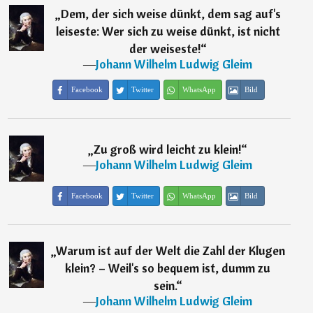
„
Dem, der sich weise dünkt, dem sag auf's
leiseste: Wer sich zu weise dünkt, ist nicht
der weiseste!
“
―
Johann Wilhelm Ludwig Gleim
Facebook
Twitter
WhatsApp
Bild
„
Zu groß wird leicht zu klein!
“
―
Johann Wilhelm Ludwig Gleim
Facebook
Twitter
WhatsApp
Bild
„
Warum ist auf der Welt die Zahl der Klugen
klein? – Weil's so bequem ist, dumm zu
sein.
“
―
Johann Wilhelm Ludwig Gleim