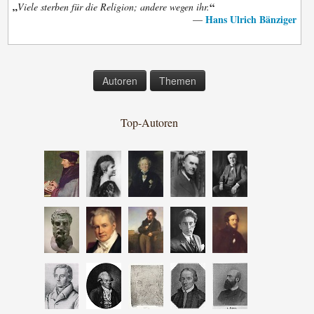
„
“
Viele sterben für die Religion; andere wegen ihr.
Hans Ulrich Bänziger
—
Autoren
Themen
Top-Autoren