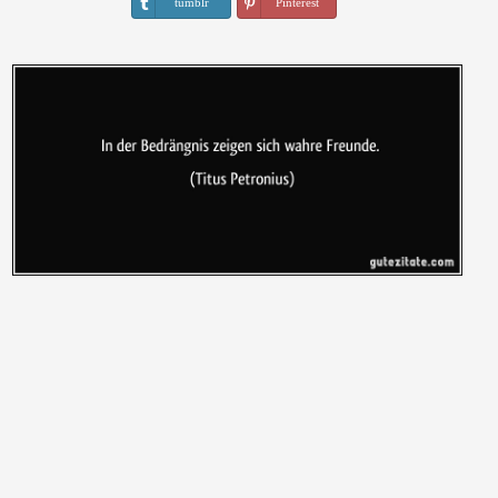
tumblr
Pinterest