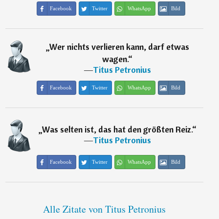
Facebook
Twitter
WhatsApp
Bild
„
Wer nichts verlieren kann, darf etwas
wagen.
“
―
Titus Petronius
Facebook
Twitter
WhatsApp
Bild
„
Was selten ist, das hat den größten Reiz.
“
―
Titus Petronius
Facebook
Twitter
WhatsApp
Bild
Alle Zitate von Titus Petronius