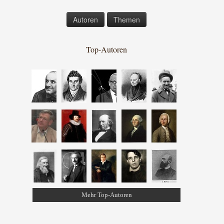
Autoren
Themen
Top-Autoren
Mehr Top-Autoren