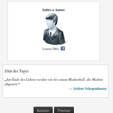
Sobre o Autor:
Louise Otto
Zitat des Tages
„
Am Ende des Lebens werden wie bei einem Maskenball, die Masken
“
abgesetzt.
Arthur Schopenhauer
—
Autoren
Themen