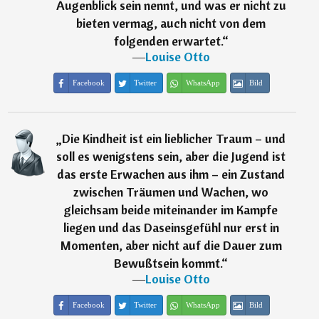
Augenblick sein nennt, und was er nicht zu
bieten vermag, auch nicht von dem
folgenden erwartet.
“
―
Louise Otto
Facebook
Twitter
WhatsApp
Bild
„
Die Kindheit ist ein lieblicher Traum – und
soll es wenigstens sein, aber die Jugend ist
das erste Erwachen aus ihm – ein Zustand
zwischen Träumen und Wachen, wo
gleichsam beide miteinander im Kampfe
liegen und das Daseinsgefühl nur erst in
Momenten, aber nicht auf die Dauer zum
Bewußtsein kommt.
“
―
Louise Otto
Facebook
Twitter
WhatsApp
Bild