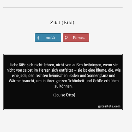
Zitat (Bild):
tumblr
Pinterest