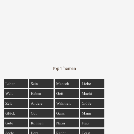
Top-Themen
Leben
Sein
Mensch
Liebe
Welt
Haben
Gott
Macht
Zeit
Andere
Wahrheit
Größe
Glück
Gut
Ganz
Mann
Güte
Können
Natur
Frau
Seele
Herz
Recht
Geist