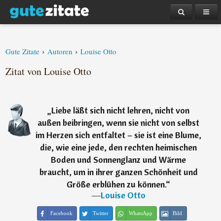
›
›
Gute Zitate
Autoren
Louise Otto
Zitat von Louise Otto
„
Liebe läßt sich nicht lehren, nicht von
außen beibringen, wenn sie nicht von selbst
im Herzen sich entfaltet – sie ist eine Blume,
die, wie eine jede, den rechten heimischen
Boden und Sonnenglanz und Wärme
braucht, um in ihrer ganzen Schönheit und
Größe erblühen zu können.
“
―
Louise Otto
Facebook
Twitter
WhatsApp
Bild