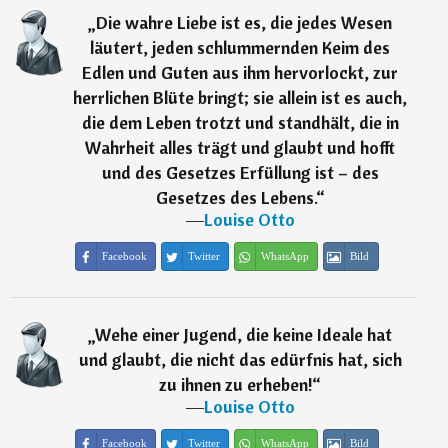
„
Die wahre Liebe ist es, die jedes Wesen
läutert, jeden schlummernden Keim des
Edlen und Guten aus ihm hervorlockt, zur
herrlichen Blüte bringt; sie allein ist es auch,
die dem Leben trotzt und standhält, die in
Wahrheit alles trägt und glaubt und hofft
und des Gesetzes Erfüllung ist – des
Gesetzes des Lebens.
“
―
Louise Otto
Facebook
Twitter
WhatsApp
Bild
„
Wehe einer Jugend, die keine Ideale hat
und glaubt, die nicht das edürfnis hat, sich
zu ihnen zu erheben!
“
―
Louise Otto
Facebook
Twitter
WhatsApp
Bild