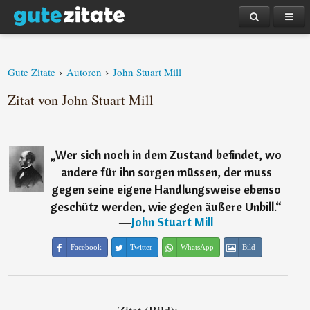
›
›
Gute Zitate
Autoren
John Stuart Mill
Zitat von John Stuart Mill
„
Wer sich noch in dem Zustand befindet, wo
andere für ihn sorgen müssen, der muss
gegen seine eigene Handlungsweise ebenso
geschütz werden, wie gegen äußere Unbill.
“
―
John Stuart Mill
Facebook
Twitter
WhatsApp
Bild