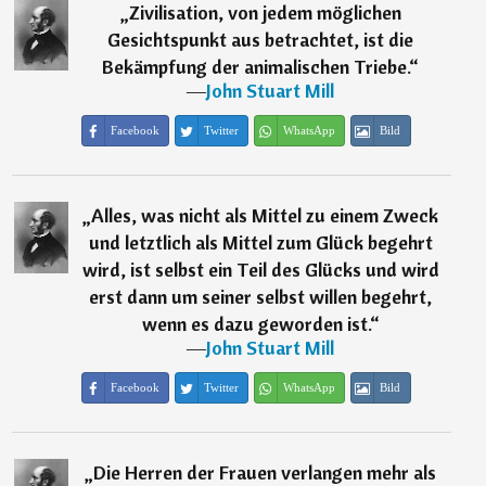
„
Zivilisation, von jedem möglichen
Gesichtspunkt aus betrachtet, ist die
Bekämpfung der animalischen Triebe.
“
―
John Stuart Mill
Facebook
Twitter
WhatsApp
Bild
„
Alles, was nicht als Mittel zu einem Zweck
und letztlich als Mittel zum Glück begehrt
wird, ist selbst ein Teil des Glücks und wird
erst dann um seiner selbst willen begehrt,
wenn es dazu geworden ist.
“
―
John Stuart Mill
Facebook
Twitter
WhatsApp
Bild
„
Die Herren der Frauen verlangen mehr als