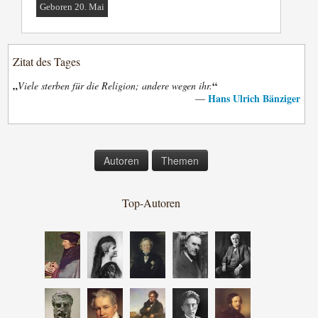
Geboren 20. Mai
Zitat des Tages
„
“
Viele sterben für die Religion; andere wegen ihr.
Hans Ulrich Bänziger
—
Autoren
Themen
Top-Autoren