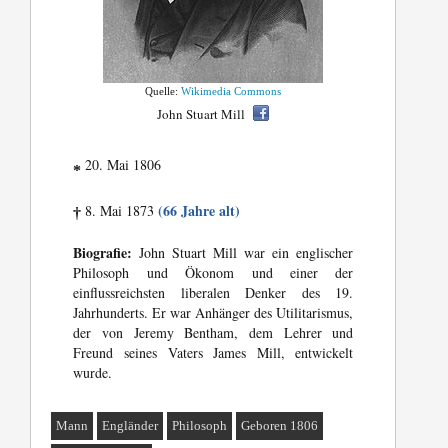
Quelle:
Wikimedia Commons
John Stuart Mill
20. Mai 1806
*
(66 Jahre alt)
8. Mai 1873
†
Biografie:
John Stuart Mill war ein englischer
Philosoph und Ökonom und einer der
einflussreichsten liberalen Denker des 19.
Jahrhunderts. Er war Anhänger des Utilitarismus,
der von Jeremy Bentham, dem Lehrer und
Freund seines Vaters James Mill, entwickelt
wurde.
Mann
Engländer
Philosoph
Geboren 1806