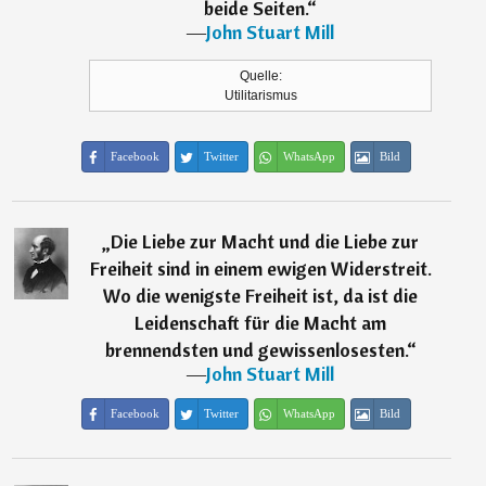
beide Seiten.
“
―
John Stuart Mill
Quelle:
Utilitarismus
Facebook
Twitter
WhatsApp
Bild
„
Die Liebe zur Macht und die Liebe zur
Freiheit sind in einem ewigen Widerstreit.
Wo die wenigste Freiheit ist, da ist die
Leidenschaft für die Macht am
brennendsten und gewissenlosesten.
“
―
John Stuart Mill
Facebook
Twitter
WhatsApp
Bild