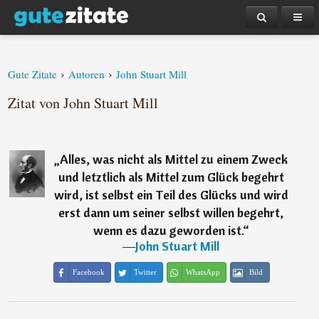
›
›
Gute Zitate
Autoren
John Stuart Mill
Zitat von John Stuart Mill
„
Alles, was nicht als Mittel zu einem Zweck
und letztlich als Mittel zum Glück begehrt
wird, ist selbst ein Teil des Glücks und wird
erst dann um seiner selbst willen begehrt,
wenn es dazu geworden ist.
“
―
John Stuart Mill
Facebook
Twitter
WhatsApp
Bild