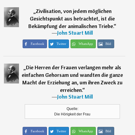
„
Zivilisation, von jedem möglichen
Gesichtspunkt aus betrachtet, ist die
Bekämpfung der animalischen Triebe.
“
―
John Stuart Mill
Facebook
Twitter
WhatsApp
Bild
„
Die Herren der Frauen verlangen mehr als
einfachen Gehorsam und wandten die ganze
Macht der Erziehung an, um ihren Zweck zu
erreichen.
“
―
John Stuart Mill
Quelle:
Die Hörigkeit der Frau
Facebook
Twitter
WhatsApp
Bild