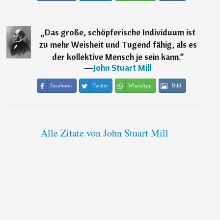
„
Das große, schöpferische Individuum ist
zu mehr Weisheit und Tugend fähig, als es
der kollektive Mensch je sein kann.
“
―
John Stuart Mill
Facebook
Twitter
WhatsApp
Bild
Alle Zitate von John Stuart Mill