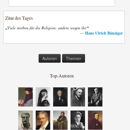
Zitat des Tages
„
“
Viele sterben für die Religion; andere wegen ihr.
Hans Ulrich Bänziger
—
Autoren
Themen
Top-Autoren