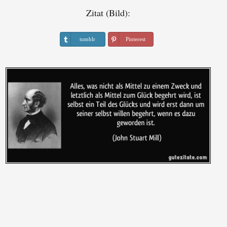
Zitat (Bild):
tumblr
Pinterest