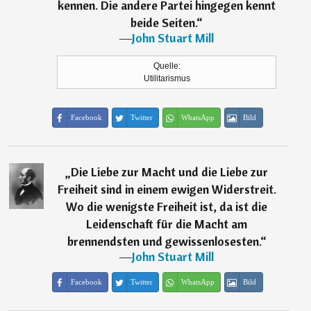
kennen. Die andere Partei hingegen kennt
beide Seiten.
“
―
John Stuart Mill
Quelle:
Utilitarismus
Facebook
Twitter
WhatsApp
Bild
„
Die Liebe zur Macht und die Liebe zur
Freiheit sind in einem ewigen Widerstreit.
Wo die wenigste Freiheit ist, da ist die
Leidenschaft für die Macht am
brennendsten und gewissenlosesten.
“
―
John Stuart Mill
Facebook
Twitter
WhatsApp
Bild