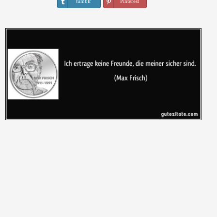
tumblr
Pinterest