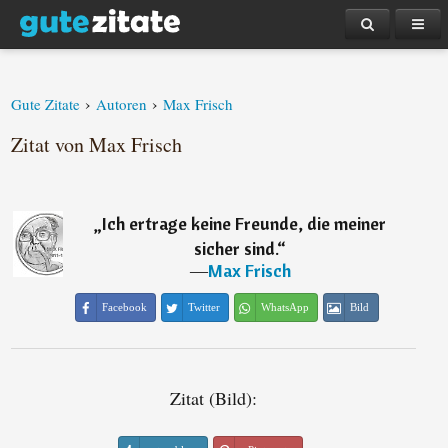
›
›
Gute Zitate
Autoren
Max Frisch
Zitat von Max Frisch
„
Ich ertrage keine Freunde, die meiner
sicher sind.
“
―
Max Frisch
Facebook
Twitter
WhatsApp
Bild
Zitat (Bild):