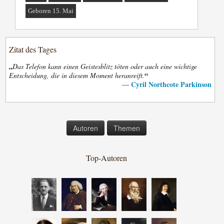
Geboren 15. Mai
Zitat des Tages
„
Das Telefon kann einen Geistesblitz töten oder auch eine wichtige
“
Entscheidung, die in diesem Moment heranreift.
Cyril Northcote Parkinson
—
Autoren
Themen
Top-Autoren