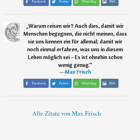
Facebook
Twitter
WhatsApp
Bild
„
Warum reisen wir? Auch dies, damit wir
Menschen begegnen, die nicht meinen, dass
sie uns kennen ein für allemal; damit wir
noch einmal erfahren, was uns in diesem
Leben möglich sei - Es ist ohnehin schon
wenig genug.
“
―
Max Frisch
Facebook
Twitter
WhatsApp
Bild
Alle Zitate von Max Frisch