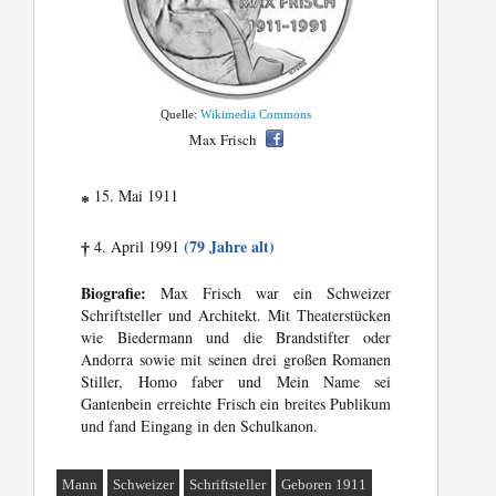
Quelle:
Wikimedia Commons
Max Frisch
15. Mai 1911
*
(79 Jahre alt)
4. April 1991
†
Biografie:
Max Frisch war ein Schweizer
Schriftsteller und Architekt. Mit Theaterstücken
wie Biedermann und die Brandstifter oder
Andorra sowie mit seinen drei großen Romanen
Stiller, Homo faber und Mein Name sei
Gantenbein erreichte Frisch ein breites Publikum
und fand Eingang in den Schulkanon.
Mann
Schweizer
Schriftsteller
Geboren 1911