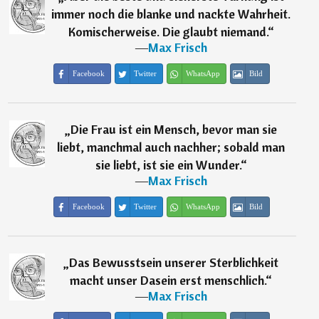
immer noch die blanke und nackte Wahrheit.
Komischerweise. Die glaubt niemand.
“
―
Max Frisch
Facebook
Twitter
WhatsApp
Bild
„
Die Frau ist ein Mensch, bevor man sie
liebt, manchmal auch nachher; sobald man
sie liebt, ist sie ein Wunder.
“
―
Max Frisch
Facebook
Twitter
WhatsApp
Bild
„
Das Bewusstsein unserer Sterblichkeit
macht unser Dasein erst menschlich.
“
―
Max Frisch