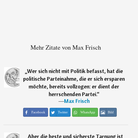
Mehr Zitate von Max Frisch
„
Wer sich nicht mit Politik befasst, hat die
politische Parteinahme, die er sich ersparen
möchte, bereits vollzogen: er dient der
herrschenden Partei.
“
―
Max Frisch
Facebook
Twitter
WhatsApp
Bild
„
Aber die beste und sicherste Tarnung ist