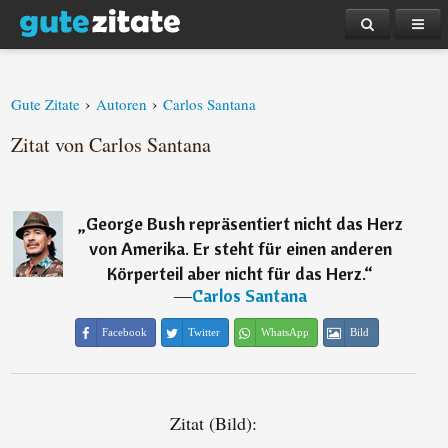
›
›
Gute Zitate
Autoren
Carlos Santana
Zitat von Carlos Santana
„
George Bush repräsentiert nicht das Herz
von Amerika. Er steht für einen anderen
Körperteil aber nicht für das Herz.
“
―
Carlos Santana
Facebook
Twitter
WhatsApp
Bild
Zitat (Bild):