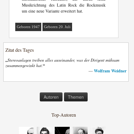
Musikrichtung des Latin Rock die Rockmusik
um eine neue Variante erweitert hat.
Geboren 1947
Geboren 20. Juli
Zitat des Tages
„
Stereoanlagen treiben alles auseinander, was der Dirigent mühsam
“
zusammengewinkt hat.
Wolfram Weidner
—
Autoren
Themen
Top-Autoren