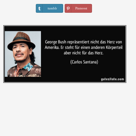
tumblr
Pinterest