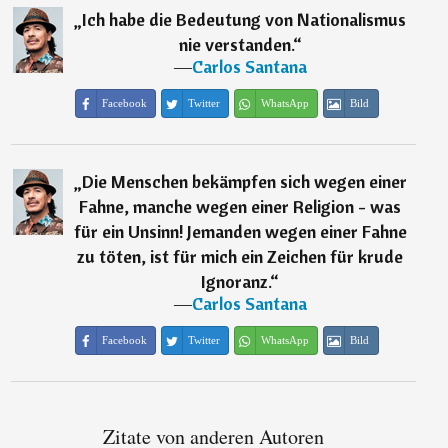
„
Ich habe die Bedeutung von Nationalismus
nie verstanden.
“
―
Carlos Santana
Facebook
Twitter
WhatsApp
Bild
„
Die Menschen bekämpfen sich wegen einer
Fahne, manche wegen einer Religion - was
für ein Unsinn! Jemanden wegen einer Fahne
zu töten, ist für mich ein Zeichen für krude
Ignoranz.
“
―
Carlos Santana
Facebook
Twitter
WhatsApp
Bild
Zitate von anderen Autoren