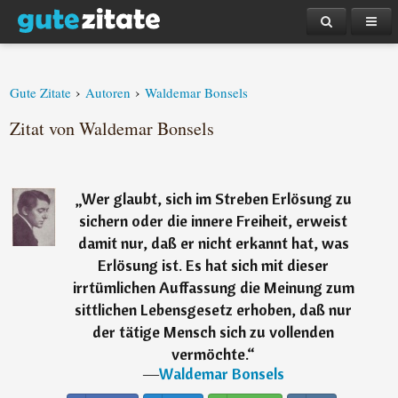
›
›
Gute Zitate
Autoren
Waldemar Bonsels
Zitat von Waldemar Bonsels
„
Wer glaubt, sich im Streben Erlösung zu
sichern oder die innere Freiheit, erweist
damit nur, daß er nicht erkannt hat, was
Erlösung ist. Es hat sich mit dieser
irrtümlichen Auffassung die Meinung zum
sittlichen Lebensgesetz erhoben, daß nur
der tätige Mensch sich zu vollenden
vermöchte.
“
―
Waldemar Bonsels