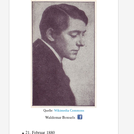
Quelle:
Wikimedia Commons
Waldemar Bonsels
21. Februar 1880