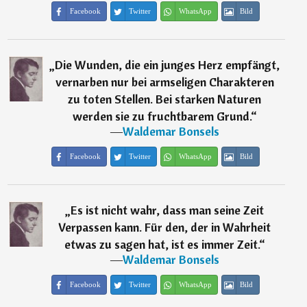
Facebook
Twitter
WhatsApp
Bild
„
Die Wunden, die ein junges Herz empfängt,
vernarben nur bei armseligen Charakteren
zu toten Stellen. Bei starken Naturen
werden sie zu fruchtbarem Grund.
“
―
Waldemar Bonsels
Facebook
Twitter
WhatsApp
Bild
„
Es ist nicht wahr, dass man seine Zeit
Verpassen kann. Für den, der in Wahrheit
etwas zu sagen hat, ist es immer Zeit.
“
―
Waldemar Bonsels
Facebook
Twitter
WhatsApp
Bild