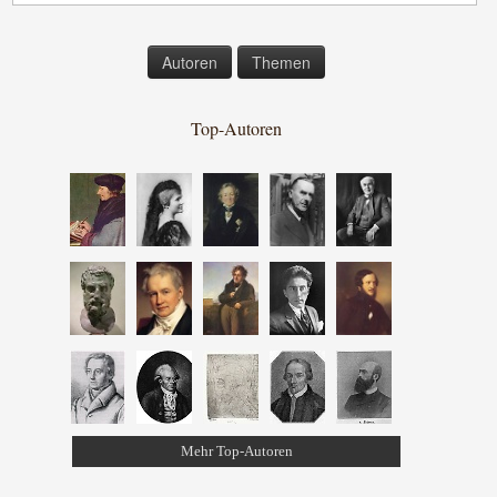
Autoren
Themen
Top-Autoren
Mehr Top-Autoren