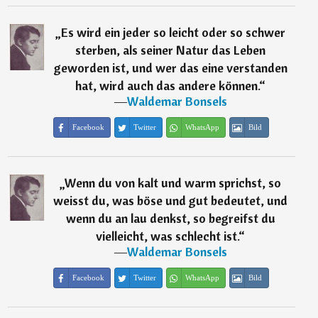
„
Es wird ein jeder so leicht oder so schwer
sterben, als seiner Natur das Leben
geworden ist, und wer das eine verstanden
hat, wird auch das andere können.
“
―
Waldemar Bonsels
Facebook
Twitter
WhatsApp
Bild
„
Wenn du von kalt und warm sprichst, so
weisst du, was böse und gut bedeutet, und
wenn du an lau denkst, so begreifst du
vielleicht, was schlecht ist.
“
―
Waldemar Bonsels
Facebook
Twitter
WhatsApp
Bild