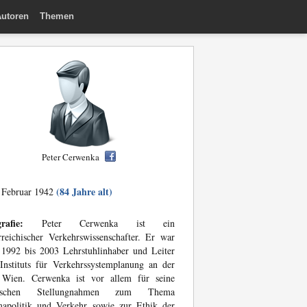
utoren
Themen
Peter Cerwenka
(84 Jahre alt)
 Februar 1942
rafie:
Peter Cerwenka ist ein
rreichischer Verkehrswissenschafter. Er war
1992 bis 2003 Lehrstuhlinhaber und Leiter
Instituts für Verkehrssystemplanung an der
Wien. Cerwenka ist vor allem für seine
tischen Stellungnahmen zum Thema
mapolitik und Verkehr sowie zur Ethik der