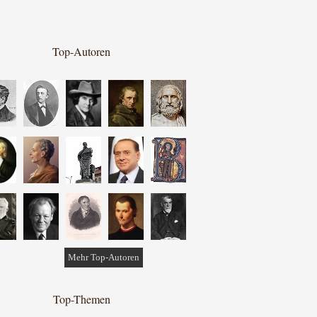
Top-Autoren
Mehr Top-Autoren
Top-Themen