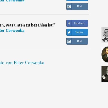
Bild
Facebook
n, was unten zu bezahlen ist.
“
ter Cerwenka
Twitter
Bild
ate von Peter Cerwenka