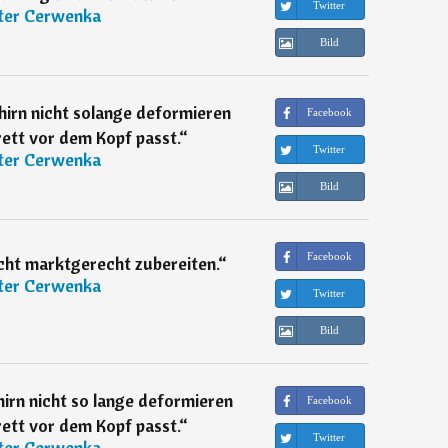
Twitter
ter Cerwenka
Bild
hirn nicht solange deformieren
Facebook
rett vor dem Kopf passt.
“
Twitter
ter Cerwenka
Bild
Facebook
icht marktgerecht zubereiten.
“
ter Cerwenka
Twitter
Bild
irn nicht so lange deformieren
Facebook
rett vor dem Kopf passt.
“
Twitter
ter Cerwenka