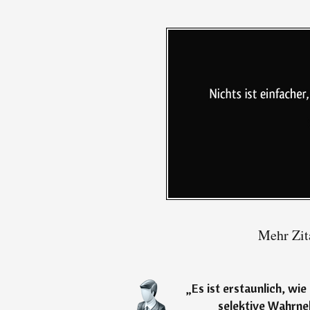
Mehr Zit
„
Es ist erstaunlich, wie
selektive Wahrne