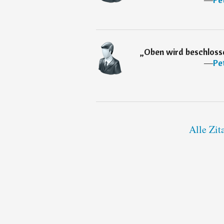
„
Oben wird beschlosse
―
Pe
Alle Zit