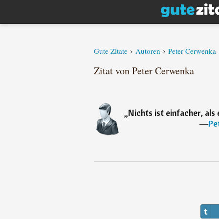
›
›
Gute Zitate
Autoren
Peter Cerwenka
Zitat von Peter Cerwenka
„
Nichts ist einfacher, al
―
Pe